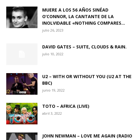
MUERE A LOS 56 AÑOS SINÉAD
O’CONNOR, LA CANTANTE DE LA
INOLVIDABLE «NOTHING COMPARES...
julio 26, 2023
DAVID GATES – SUITE, CLOUDS & RAIN.
julio 10, 2022
U2 – WITH OR WITHOUT YOU (U2 AT THE
BBC)
junio 19, 2022
TOTO – AFRICA (LIVE)
abril 3, 2022
JOHN NEWMAN – LOVE ME AGAIN (RADIO