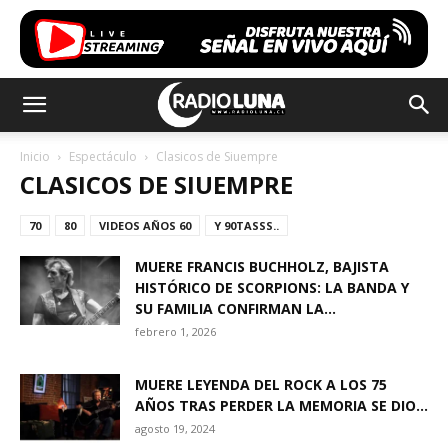
Inicio
Espectáculo
Clasicos de Siuempre
CLASICOS DE SIUEMPRE
70
80
VIDEOS AÑOS 60
Y 90TASSS..
MUERE FRANCIS BUCHHOLZ, BAJISTA
HISTÓRICO DE SCORPIONS: LA BANDA Y
SU FAMILIA CONFIRMAN LA...
febrero 1, 2026
MUERE LEYENDA DEL ROCK A LOS 75
AÑOS TRAS PERDER LA MEMORIA SE DIO...
agosto 19, 2024