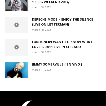
1’S BIG WEEKEND 2014)
marzo 18, 2022
DEPECHE MODE – ENJOY THE SILENCE
(LIVE ON LETTERMAN)
marzo 18, 2022
FOREIGNER:I WANT TO KNOW WHAT
LOVE IS 2011 LIVE IN CHICAGO
marzo 18, 2022
JIMMY SOMERVILLE ( EN VIVO )
marzo 11, 2022