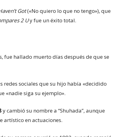
Haven’t Got
(«No quiero lo que no tengo»), que
ompares 2 U
y fue un éxito total.
s, fue hallado muerto días después de que se
las redes sociales que su hijo había «decidido
que «nadie siga su ejemplo».
8
y cambió su nombre a “Shuhada”, aunque
 artístico en actuaciones.