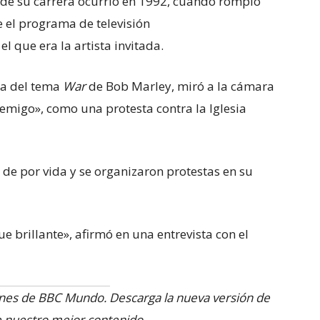
e su carrera ocurrió en 1992, cuando rompió
e el programa de televisión
 el que era la artista invitada.
la del tema
War
de Bob Marley, miró a la cámara
nemigo», como una protesta contra la Iglesia
ó de por vida y se organizaron protestas en su
 brillante», afirmó en una entrevista con el
ones de BBC Mundo. Descarga la nueva versión de
te nuestro mejor contenido
.