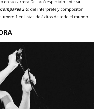
dio en su carrera.Destacó especialmente
su
 Compares 2 U
, del intérprete y compositor
número 1 en listas de éxitos de todo el mundo.
ORA