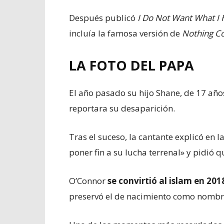
Después publicó
I Do Not Want What I 
incluía la famosa versión de
Nothing C
LA FOTO DEL PAPA
El año pasado su hijo Shane, de 17 año
reportara su desaparición.
Tras el suceso, la cantante explicó en 
poner fin a su lucha terrenal» y pidió 
O’Connor
se convirtió al islam en 201
preservó el de nacimiento como nombre