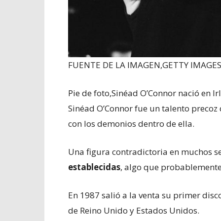
FUENTE DE LA IMAGEN,
GETTY IMAGE
Pie de foto,
Sinéad O’Connor nació en Ir
Sinéad O’Connor fue un talento precoz
con los demonios dentro de ella.
Una figura contradictoria en muchos s
establecidas
, algo que probablemente
En 1987 salió a la venta su primer disc
de Reino Unido y Estados Unidos.