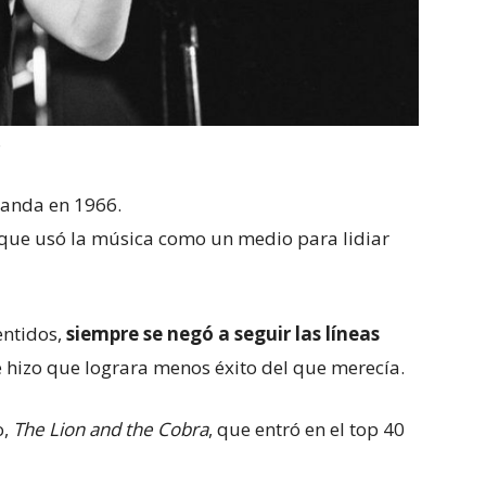
S
landa en 1966.
 que usó la música como un medio para lidiar
entidos,
siempre se negó a seguir las líneas
 hizo que lograra menos éxito del que merecía.
o,
The Lion and the Cobra
, que entró en el top 40