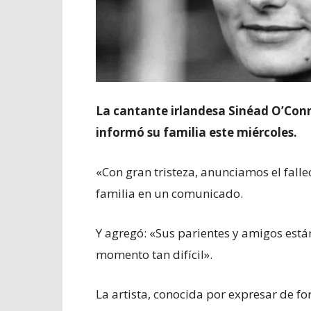
La cantante irlandesa Sinéad O’Conno
informó su familia este miércoles.
«Con gran tristeza, anunciamos el fall
familia en un comunicado.
Y agregó: «Sus parientes y amigos está
momento tan difícil».
La artista, conocida por expresar de fo