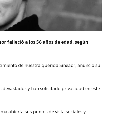
r falleció a los 56 años de edad, según
ecimiento de nuestra querida Sinéad”, anunció su
n devastados y han solicitado privacidad en este
rma abierta sus puntos de vista sociales y