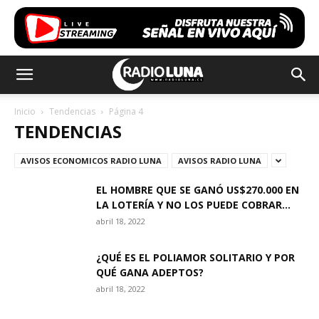
Inicio
Tendencias
Página 4
TENDENCIAS
AVISOS ECONOMICOS RADIO LUNA
AVISOS RADIO LUNA
EL HOMBRE QUE SE GANÓ US$270.000 EN
LA LOTERÍA Y NO LOS PUEDE COBRAR...
abril 18, 2022
¿QUÉ ES EL POLIAMOR SOLITARIO Y POR
QUÉ GANA ADEPTOS?
abril 18, 2022