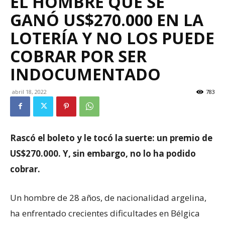
EL HOMBRE QUE SE
GANÓ US$270.000 EN LA
LOTERÍA Y NO LOS PUEDE
COBRAR POR SER
INDOCUMENTADO
abril 18, 2022
783
Rascó el boleto y le tocó la suerte: un premio de
US$270.000. Y, sin embargo, no lo ha podido
cobrar.
Un hombre de 28 años, de nacionalidad argelina,
ha enfrentado crecientes dificultades en Bélgica