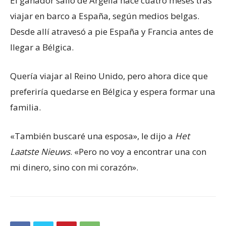
El ganador salió de Argelia hace cuatro meses tras
viajar en barco a España, según medios belgas.
Desde allí atravesó a pie España y Francia antes de
llegar a Bélgica.
Quería viajar al Reino Unido, pero ahora dice que
preferiría quedarse en Bélgica y espera formar una
familia.
«También buscaré una esposa», le dijo a
Het
Laatste Nieuws
. «Pero no voy a encontrar una con
mi dinero, sino con mi corazón».