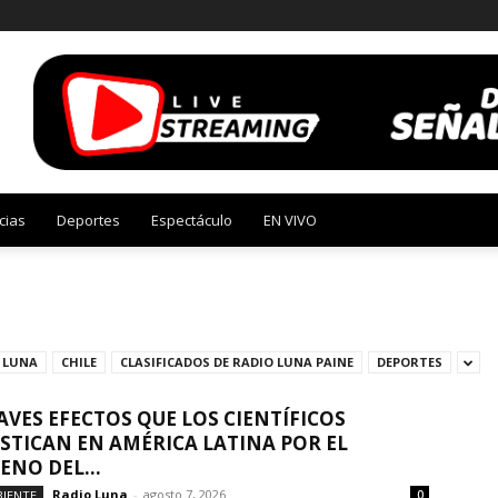
cias
Deportes
Espectáculo
EN VIVO
 LUNA
CHILE
CLASIFICADOS DE RADIO LUNA PAINE
DEPORTES
AVES EFECTOS QUE LOS CIENTÍFICOS
TICAN EN AMÉRICA LATINA POR EL
NO DEL...
Radio Luna
-
agosto 7, 2026
IENTE
0