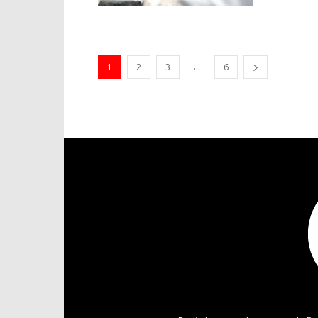
...
1
2
3
6