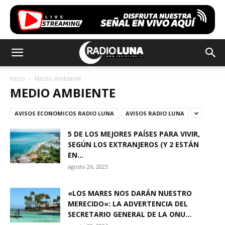
Inicio
Medio Ambiente
MEDIO AMBIENTE
AVISOS ECONOMICOS RADIO LUNA
AVISOS RADIO LUNA
5 DE LOS MEJORES PAÍSES PARA VIVIR,
SEGÚN LOS EXTRANJEROS (Y 2 ESTÁN
EN...
agosto 26, 2023
«LOS MARES NOS DARÁN NUESTRO
MERECIDO»: LA ADVERTENCIA DEL
SECRETARIO GENERAL DE LA ONU...