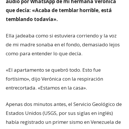
audio por WhatsApp de mi hermana Verónica
que decía: «Acaba de temblar horrible, está
temblando todavía».
Ella jadeaba como si estuviera corriendo y la voz
de mi madre sonaba en el fondo, demasiado lejos
como para entender lo que decía.
«El apartamento se quebró todo. Esto fue
fortísimo», dijo Verónica con la respiración
entrecortada. «Estamos en la casa».
Apenas dos minutos antes, el Servicio Geológico de
Estados Unidos (USGS, por sus siglas en inglés)
había registrado un primer sismo en Venezuela de