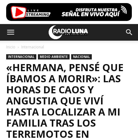
Inicio
Internacional
INTERNACIONAL
MEDIO AMBIENTE
NACIONAL
«HERMANA, PENSÉ QUE
ÍBAMOS A MORIR»: LAS
HORAS DE CAOS Y
ANGUSTIA QUE VIVÍ
HASTA LOCALIZAR A MI
FAMILIA TRAS LOS
TERREMOTOS EN