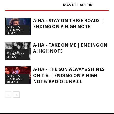
ARTÍCULOS RELACIONADOS
MÁS DEL AUTOR
A-HA – STAY ON THESE ROADS |
ENDING ON A HIGH NOTE
GRANDES
CLASICOS DE
SIEMPRE
A-HA – TAKE ON ME | ENDING ON
A HIGH NOTE
GRANDES
CLASICOS DE
SIEMPRE
A-HA – THE SUN ALWAYS SHINES
ON T.V. | ENDING ON A HIGH
GRANDES
CLASICOS DE
NOTE/ RADIOLUNA.CL
SIEMPRE