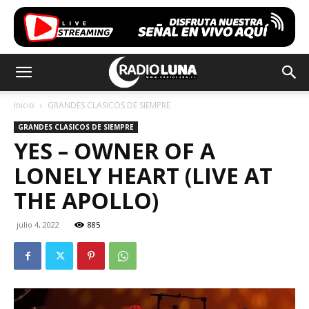
Inicio
GRANDES CLASICOS DE SIEMPRE
GRANDES CLASICOS DE SIEMPRE
YES – OWNER OF A
LONELY HEART (LIVE AT
THE APOLLO)
julio 4, 2022
885