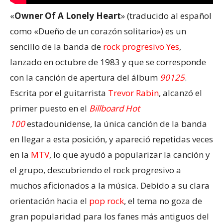
«
Owner Of A Lonely Heart
» (traducido al español
como «Dueño de un corazón solitario») es un
sencillo de la banda de
rock progresivo
Yes
,
lanzado en octubre de 1983 y que se corresponde
con la canción de apertura del álbum
90125
.
Escrita por el guitarrista
Trevor Rabin
, alcanzó el
primer puesto en el
Billboard Hot
100
estadounidense, la única canción de la banda
en llegar a esta posición, y apareció repetidas veces
en la
MTV
, lo que ayudó a popularizar la canción y
el grupo, descubriendo el rock progresivo a
muchos aficionados a la música. Debido a su clara
orientación hacia el
pop rock
, el tema no goza de
gran popularidad para los fanes más antiguos del