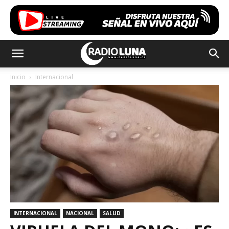
Inicio
Internacional
INTERNACIONAL
NACIONAL
SALUD