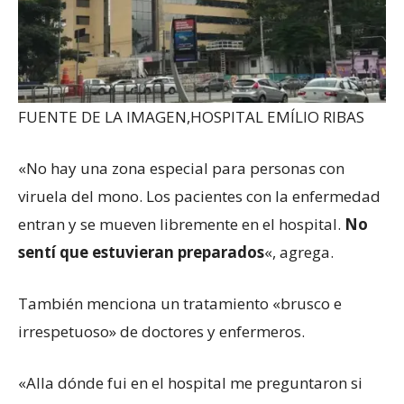
FUENTE DE LA IMAGEN,
HOSPITAL EMÍLIO RIBAS
«No hay una zona especial para personas con
viruela del mono. Los pacientes con la enfermedad
entran y se mueven libremente en el hospital.
No
sentí que estuvieran preparados
«, agrega.
También menciona un tratamiento «brusco e
irrespetuoso» de doctores y enfermeros.
«Alla dónde fui en el hospital me preguntaron si