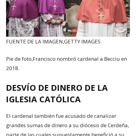
FUENTE DE LA IMAGEN,
GETTY IMAGES
Pie de foto,
Francisco nombró cardenal a Becciu en
2018.
DESVÍO DE DINERO DE LA
IGLESIA CATÓLICA
El cardenal también fue acusado de canalizar
grandes sumas de dinero a su diócesis de Cerdeña,
parte de las cuales supuestamente benefició a su