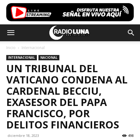
Inicio
Internacional
INTERNACIONAL
NACIONAL
UN TRIBUNAL DEL
VATICANO CONDENA AL
CARDENAL BECCIU,
EXASESOR DEL PAPA
FRANCISCO, POR
DELITOS FINANCIEROS
diciembre 18, 2023
498