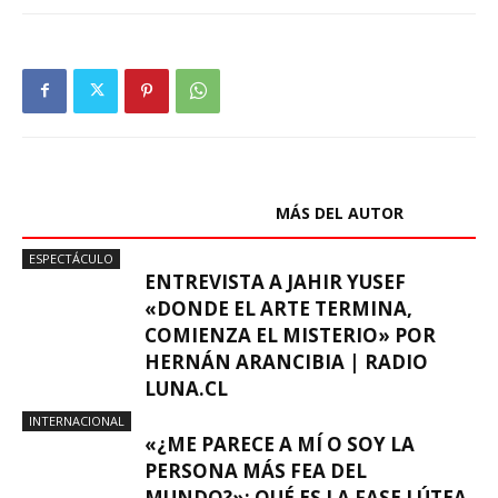
ARTÍCULOS RELACIONADOS
MÁS DEL AUTOR
ESPECTÁCULO
ENTREVISTA A JAHIR YUSEF
«DONDE EL ARTE TERMINA,
COMIENZA EL MISTERIO» POR
HERNÁN ARANCIBIA | RADIO
LUNA.CL
INTERNACIONAL
«¿ME PARECE A MÍ O SOY LA
PERSONA MÁS FEA DEL
MUNDO?»: QUÉ ES LA FASE LÚTEA