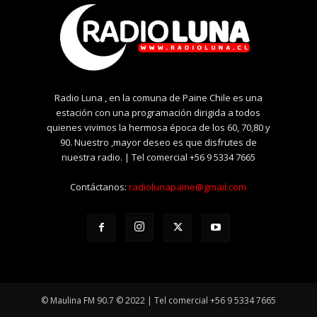
Radio Luna , en la comuna de Paine Chile es una
estación con una programación dirigida a todos
quienes vivimos la hermosa época de los 60, 70,80 y
90. Nuestro ,mayor deseo es que disfrutes de
nuestra radio. | Tel comercial +56 9 5334 7665
Contáctanos:
radiolunapaine@gmail.com
© Maulina FM 90.7 © 2022 | Tel comercial +56 9 5334 7665