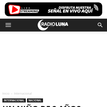
Inicio
Internacional
INTERNACIONAL
NACIONAL