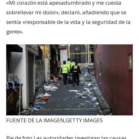
«Mi corazón está apesadumbrado y me cuesta
sobrellevar mi dolor», declaró, añadiendo que se
sentía «responsable de la vida y la seguridad de la
gente».
FUENTE DE LA IMAGEN,
GETTY IMAGES
Pie de foto,
Las autoridades investigan las causas