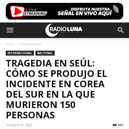
Inicio
Internacional
INTERNACIONAL
NACIONAL
TRAGEDIA EN SEÚL:
CÓMO SE PRODUJO EL
INCIDENTE EN COREA
DEL SUR EN LA QUE
MURIERON 150
PERSONAS
octubre 31, 2022
693