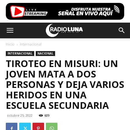
Inicio
Internacional
INTERNACIONAL
NACIONAL
TIROTEO EN MISURI: UN
JOVEN MATA A DOS
PERSONAS Y DEJA VARIOS
HERIDOS EN UNA
ESCUELA SECUNDARIA
octubre 25, 2022
609