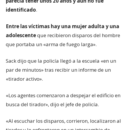
parecía tener unos 20 años y aún no fue
identificado
.
Entre las víctimas hay una mujer adulta y una
adolescente
que recibieron disparos del hombre
que portaba un «arma de fuego larga».
Sack dijo que la policía llegó a la escuela «en un
par de minutos» tras recibir un informe de un
«tirador activo».
«Los agentes comenzaron a despejar el edificio en
busca del tirador», dijo el jefe de policía.
«Al escuchar los disparos, corrieron, localizaron al
tirador y lo enfrentaron en un intercambio de