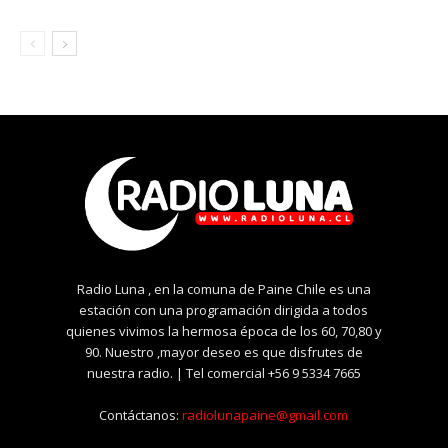
Radio Luna , en la comuna de Paine Chile es una
estación con una programación dirigida a todos
quienes vivimos la hermosa época de los 60, 70,80 y
90. Nuestro ,mayor deseo es que disfrutes de
nuestra radio. | Tel comercial +56 9 5334 7665
Contáctanos:
radiolunapaine@gmail.com