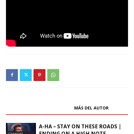
ARTÍCULOS RELACIONADOS
MÁS DEL AUTOR
A-HA – STAY ON THESE ROADS |
ENDING ON A HIGH NOTE
GRANDES