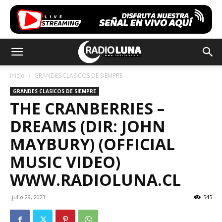
Inicio
GRANDES CLASICOS DE SIEMPRE
GRANDES CLASICOS DE SIEMPRE
THE CRANBERRIES –
DREAMS (DIR: JOHN
MAYBURY) (OFFICIAL
MUSIC VIDEO)
WWW.RADIOLUNA.CL
julio 29, 2023
545