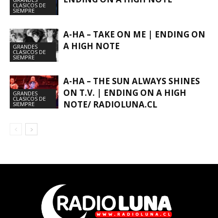
CLASICOS DE
SIEMPRE
A-HA – TAKE ON ME | ENDING ON
A HIGH NOTE
GRANDES
CLASICOS DE
SIEMPRE
A-HA – THE SUN ALWAYS SHINES
ON T.V. | ENDING ON A HIGH
GRANDES
CLASICOS DE
NOTE/ RADIOLUNA.CL
SIEMPRE