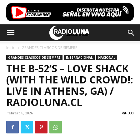
Inicio
GRANDES CLASICOS DE SIEMPRE
GRANDES CLASICOS DE SIEMPRE
INTERNACIONAL
NACIONAL
THE B-52’S – LOVE SHACK
(WITH THE WILD CROWD!:
LIVE IN ATHENS, GA) /
RADIOLUNA.CL
febrero 8, 2026
330