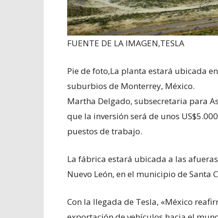
FUENTE DE LA IMAGEN,
TESLA
Pie de foto,
La planta estará ubicada en
suburbios de Monterrey, México.
Martha Delgado, subsecretaria para Asu
que la inversión será de unos US$5.000
puestos de trabajo.
La fábrica estará ubicada a las afuera
Nuevo León, en el municipio de Santa C
Con la llegada de Tesla, «México reafi
exportación de vehículos hacia el mund