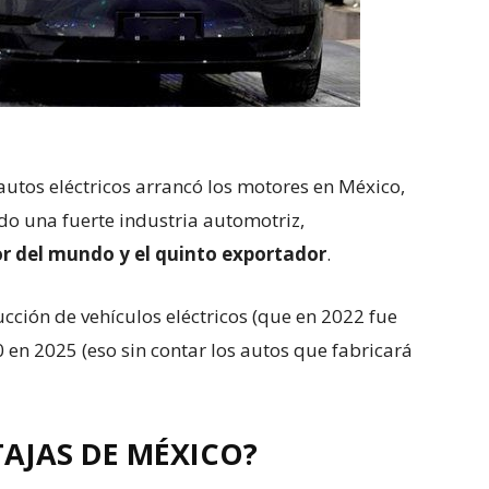
autos eléctricos arrancó los motores en México,
do una fuerte industria automotriz,
r del mundo y el quinto exportador
.
cción de vehículos eléctricos (que en 2022 fue
 en 2025 (eso sin contar los autos que fabricará
TAJAS DE MÉXICO?