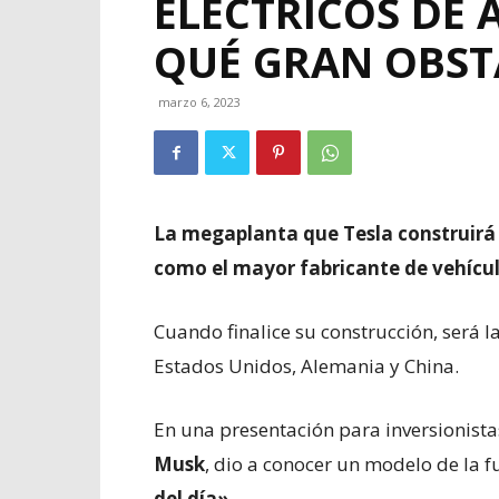
ELÉCTRICOS DE 
QUÉ GRAN OBST
marzo 6, 2023
La megaplanta que Tesla construirá 
como el mayor fabricante de vehícul
Cuando finalice su construcción, será 
Estados Unidos, Alemania y China.
En una presentación para inversionistas
Musk
, dio a conocer un modelo de la 
del día»
.