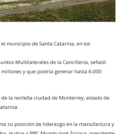
 el municipio de Santa Catarina, en los
ntos Multilaterales de la Cancillería, señaló
 millones y que podría generar hasta 6.000
s de la norteña ciudad de Monterrey, estado de
atarina.
rma su posición de liderazgo en la manufactura y
o», le dice a BBC Mundo José Zozaya, presidente