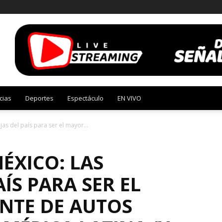
cias
Deportes
Espectáculo
EN VIVO
jas del país para ser el mayor...
MÉXICO: LAS
ÍS PARA SER EL
NTE DE AUTOS