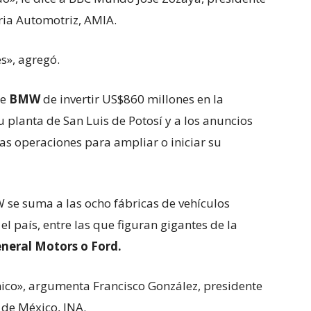
ria Automotriz, AMIA.
es», agregó.
de
BMW
de invertir US$860 millones en la
u planta de San Luis de Potosí y a los anuncios
vas operaciones para ampliar o iniciar su
W se suma a las ocho fábricas de vehículos
el país, entre las que figuran gigantes de la
neral Motors o Ford.
co», argumenta Francisco González, presidente
 de México, INA.