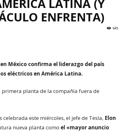
AMÉRICA LATINA (Y
ÁCULO ENFRENTA)
645
en México confirma el liderazgo del país
os eléctricos en América Latina.
la primera planta de la compañía fuera de
 celebrada este miércoles, el jefe de Tesla,
Elon
futura nueva planta como
el «mayor anuncio