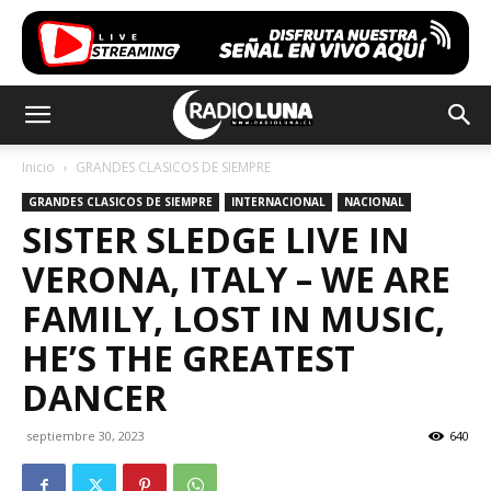
Inicio
GRANDES CLASICOS DE SIEMPRE
GRANDES CLASICOS DE SIEMPRE
INTERNACIONAL
NACIONAL
SISTER SLEDGE LIVE IN
VERONA, ITALY – WE ARE
FAMILY, LOST IN MUSIC,
HE’S THE GREATEST
DANCER
septiembre 30, 2023
640