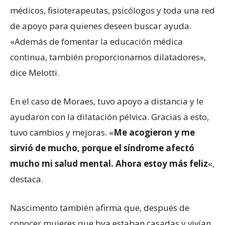
médicos, fisioterapeutas, psicólogos y toda una red
de apoyo para quienes deseen buscar ayuda.
«Además de fomentar la educación médica
continua, también proporcionamos dilatadores»,
dice Melotti.
En el caso de Moraes, tuvo apoyo a distancia y le
ayudaron con la dilatación pélvica. Gracias a esto,
tuvo cambios y mejoras. «
Me acogieron
y me
sirvió de mucho
, porque el síndrome afectó
mucho mi salud mental. Ahora estoy más feliz
«,
destaca.
Nascimento también afirma que, después de
conocer mujeres que bya estaban casadas y vivían