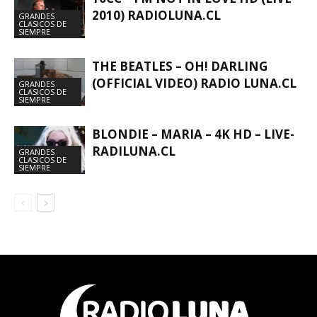
2010) RADIOLUNA.CL
GRANDES
CLASICOS DE
SIEMPRE
THE BEATLES – OH! DARLING
(OFFICIAL VIDEO) RADIO LUNA.CL
GRANDES
CLASICOS DE
SIEMPRE
BLONDIE – MARIA – 4K HD – LIVE-
RADILUNA.CL
GRANDES
CLASICOS DE
SIEMPRE