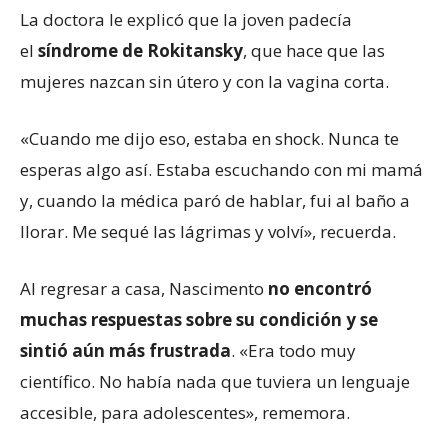
La doctora le explicó que la joven padecía
el
síndrome de Rokitansky
, que hace que las
mujeres nazcan sin útero y con la vagina corta.
«Cuando me dijo eso, estaba en shock. Nunca te
esperas algo así. Estaba escuchando con mi mamá
y, cuando la médica paró de hablar, fui al baño a
llorar. Me sequé las lágrimas y volví», recuerda.
Al regresar a casa, Nascimento
no encontró
muchas respuestas sobre
su
condición y se
sintió aún más frustrad
a
. «Era todo muy
científico. No había nada que tuviera un lenguaje
accesible, para adolescentes», rememora.