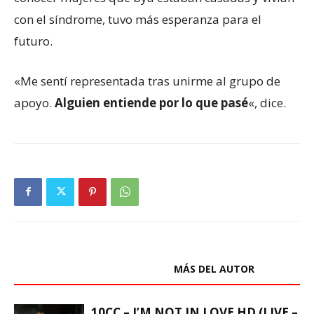
con el síndrome, tuvo más esperanza para el
futuro.
«Me sentí representada tras unirme al grupo de
apoyo.
Alguien entiende por lo que pasé
«, dice.
ARTÍCULOS RELACIONADOS
MÁS DEL AUTOR
10CC – I’M NOT IN LOVE HD (LIVE –