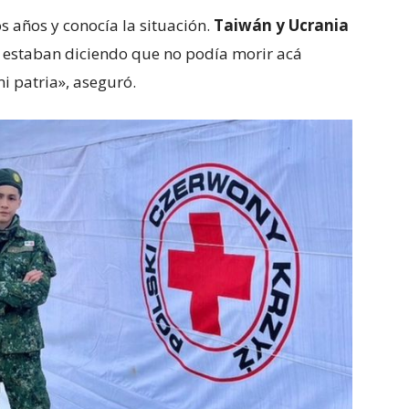
s años y conocía la situación.
Taiwán y Ucrania
e estaban diciendo que no podía morir acá
i patria», aseguró.