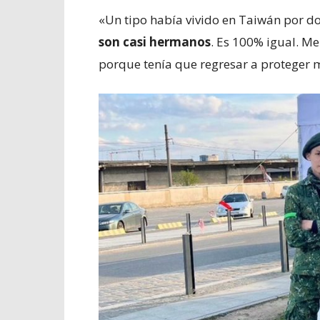
«Un tipo había vivido en Taiwán por do
son casi hermanos
. Es 100% igual. M
porque tenía que regresar a proteger m