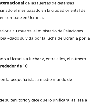
internacional
de las fuerzas de defensas
esinado el mes pasado en la ciudad oriental de
 en combate en Ucrania.
ior a su muerte, el ministerio de Relaciones
bía «dado su vida por la lucha de Ucrania por la
do a Ucrania a luchar y, entre ellos, el número
lrededor de 10
.
 con la pequeña isla, a medio mundo de
su territorio y dice que lo unificará, así sea a