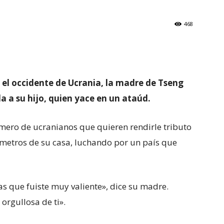
468
n el occidente de Ucrania, la madre de Tseng
 a su hijo, quien yace en un ataúd.
ero de ucranianos que quieren rendirle tributo
metros de su casa, luchando por un país que
s que fuiste muy valiente», dice su madre.
orgullosa de ti».