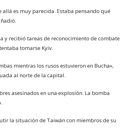
re allá es muy parecida. Estaba pensando qué
añadió.
gia y recibió tareas de reconocimiento de combate
ntentaba tomarse Kyiv.
mbas mientras los rusos estuvieron en Bucha»,
uada al norte de la capital.
mbres asesinados en una explosión. La bomba
».
cutir la situación de Taiwán con miembros de su