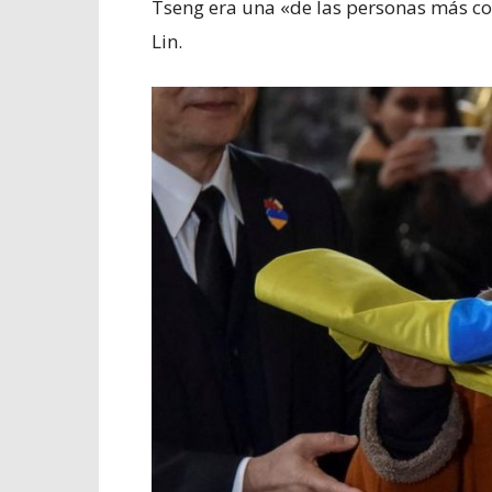
Tseng era una «de las personas más cor
Lin.