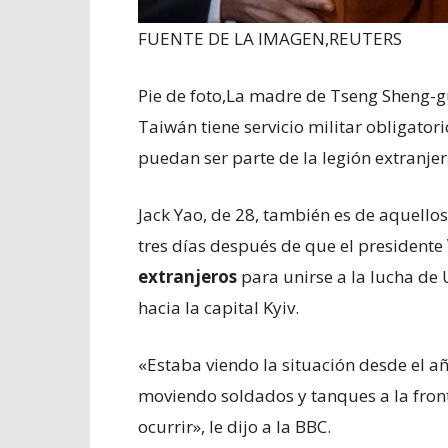
FUENTE DE LA IMAGEN,
REUTERS
Pie de foto,
La madre de Tseng Sheng-gua
Taiwán tiene servicio militar obligator
puedan ser parte de la legión extranje
Jack Yao, de 28, también es de aquellos
tres días después de que el presidente
extranjeros
para unirse a la lucha de 
hacia la capital Kyiv.
«Estaba viendo la situación desde el a
moviendo soldados y tanques a la fron
ocurrir», le dijo a la BBC.