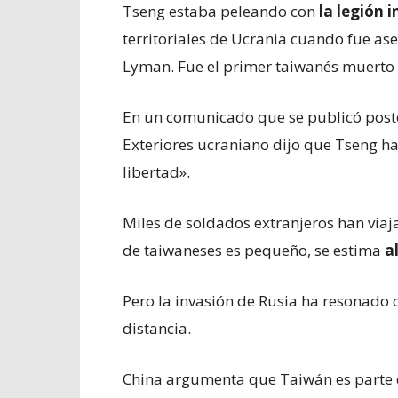
Tseng estaba peleando con
la legión 
territoriales de Ucrania cuando fue as
Lyman. Fue el primer taiwanés muerto
En un comunicado que se publicó poster
Exteriores ucraniano dijo que Tseng ha
libertad».
Miles de soldados extranjeros han viaja
de taiwaneses es pequeño, se estima
a
Pero la invasión de Rusia ha resonado
distancia.
China argumenta que Taiwán es parte de 