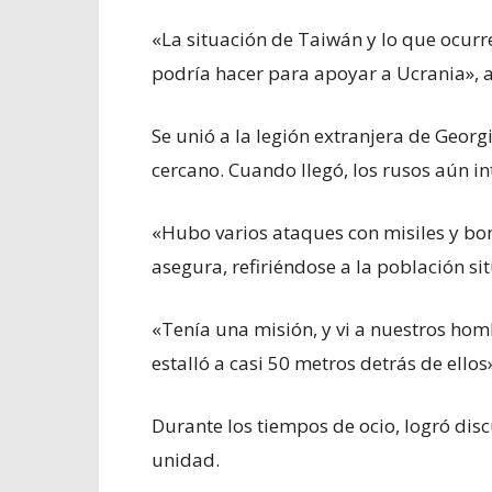
«La situación de Taiwán y lo que ocur
podría hacer para apoyar a Ucrania», 
Se unió a la legión extranjera de Geor
cercano. Cuando llegó, los rusos aún i
«Hubo varios ataques con misiles y bo
asegura, refiriéndose a la población sit
«Tenía una misión, y vi a nuestros ho
estalló a casi 50 metros detrás de ellos
Durante los tiempos de ocio, logró dis
unidad.