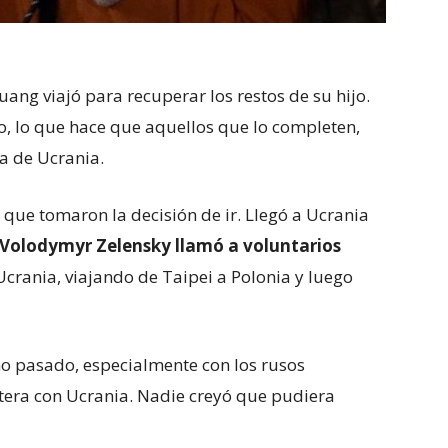
ng viajó para recuperar los restos de su hijo.
io, lo que hace que aquellos que lo completen,
ra de Ucrania.
 que tomaron la decisión de ir. Llegó a Ucrania
Volodymyr Zelensky
llamó
a voluntarios
Ucrania, viajando de Taipei a Polonia y luego
ño pasado, especialmente con los rusos
tera con Ucrania. Nadie creyó que pudiera