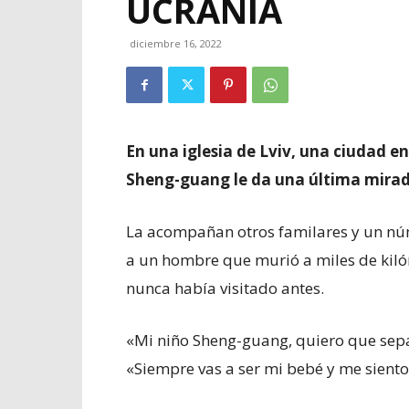
UCRANIA
diciembre 16, 2022
En una iglesia de Lviv, una ciudad e
Sheng-guang le da una última mirada
La acompañan otros familares y un núm
a un hombre que murió a miles de kiló
nunca había visitado antes.
«Mi niño Sheng-guang, quiero que sepa
«Siempre vas a ser mi bebé y me siento 