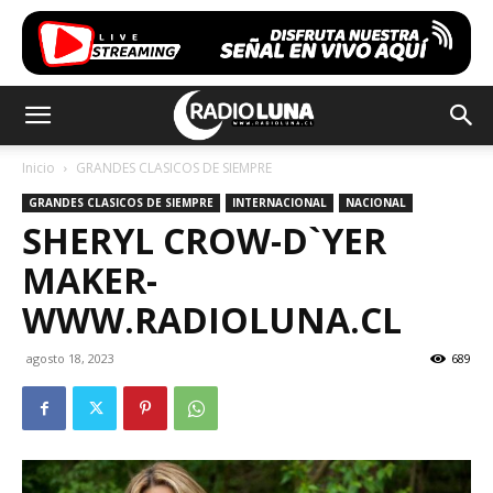
Inicio
GRANDES CLASICOS DE SIEMPRE
GRANDES CLASICOS DE SIEMPRE
INTERNACIONAL
NACIONAL
SHERYL CROW-D`YER
MAKER-
WWW.RADIOLUNA.CL
agosto 18, 2023
689