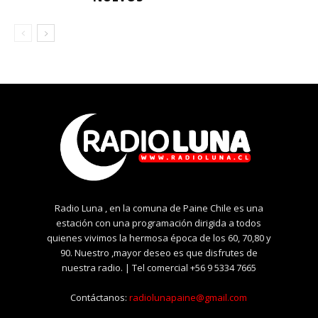
Radio Luna , en la comuna de Paine Chile es una
estación con una programación dirigida a todos
quienes vivimos la hermosa época de los 60, 70,80 y
90. Nuestro ,mayor deseo es que disfrutes de
nuestra radio. | Tel comercial +56 9 5334 7665
Contáctanos:
radiolunapaine@gmail.com