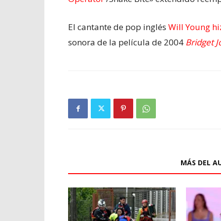
El cantante de pop inglés
Will Young hi
sonora de la película de 2004
Bridget J
ARTÍCULOS RELACIONADOS
MÁS DEL A