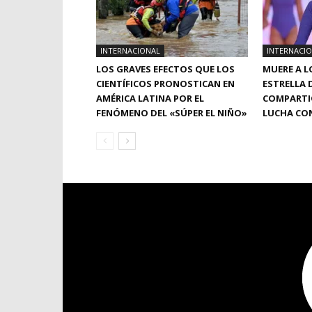
INTERNACIONAL
INTERNACI
LOS GRAVES EFECTOS QUE LOS
MUERE A L
CIENTÍFICOS PRONOSTICAN EN
ESTRELLA 
AMÉRICA LATINA POR EL
COMPARTIÓ
FENÓMENO DEL «SÚPER EL NIÑO»
LUCHA CON