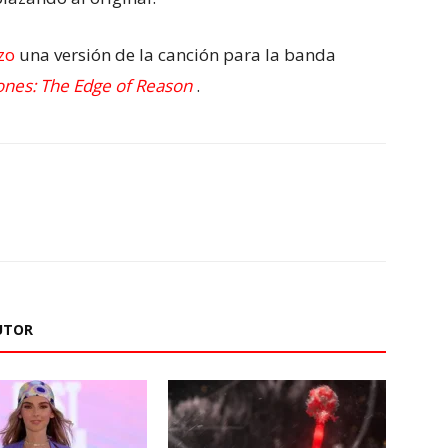
zo
una versión de la canción para la banda
ones: The Edge of Reason
.
UTOR