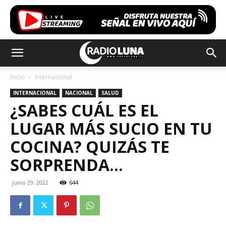
Inicio
Internacional
INTERNACIONAL
NACIONAL
SALUD
¿SABES CUÁL ES EL
LUGAR MÁS SUCIO EN TU
COCINA? QUIZÁS TE
SORPRENDA…
junio 29, 2022
644