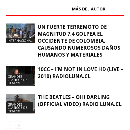
ARTÍCULOS RELACIONADOS
MÁS DEL AUTOR
UN FUERTE TERREMOTO DE
MAGNITUD 7,4 GOLPEA EL
OCCIDENTE DE COLOMBIA,
INTERNACIONAL
CAUSANDO NUMEROSOS DAÑOS
HUMANOS Y MATERIALES
10CC – I’M NOT IN LOVE HD (LIVE –
2010) RADIOLUNA.CL
GRANDES
CLASICOS DE
SIEMPRE
THE BEATLES – OH! DARLING
(OFFICIAL VIDEO) RADIO LUNA.CL
GRANDES
CLASICOS DE
SIEMPRE