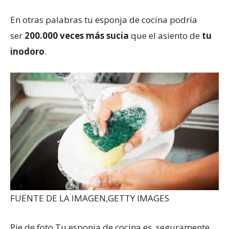
En otras palabras tu esponja de cocina podría
ser
200.000 veces más sucia
que el asiento de
tu
inodoro
.
FUENTE DE LA IMAGEN,
GETTY IMAGES
Pie de foto,
Tu esponja de cocina es, seguramente,