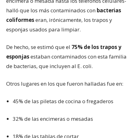
encimera o mesada hasta los teléfonos celulares-
halló que los más contaminados con
bacterias
coliformes
eran, irónicamente, los trapos y
esponjas usados para limpiar.
De hecho, se estimó que el
75% de los trapos y
esponjas
estaban contaminados con esta familia
de bacterias, que incluyen al E. coli.
Otros lugares en los que fueron halladas fue en:
45% de las piletas de cocina o fregaderos
32% de las encimeras o mesadas
18% de las tablas de cortar