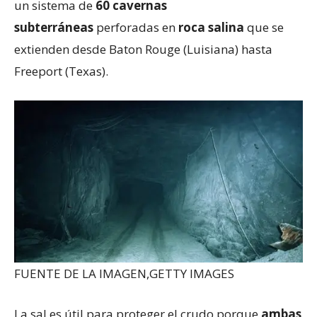
un sistema de
60 cavernas
subterráneas
perforadas en
roca salina
que se
extienden desde Baton Rouge (Luisiana) hasta
Freeport (Texas).
FUENTE DE LA IMAGEN,
GETTY IMAGES
La sal es útil para proteger el crudo porque
ambas