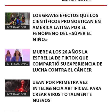
LOS GRAVES EFECTOS QUE LOS
CIENTÍFICOS PRONOSTICAN EN
AMÉRICA LATINA POR EL
INTERNACIONAL
FENÓMENO DEL «SÚPER EL
NIÑO»
MUERE A LOS 26 AÑOS LA
ESTRELLA DE TIKTOK QUE
COMPARTIÓ SU EXPERIENCIA DE
INTERNACIONAL
LUCHA CONTRA EL CÁNCER
USAN POR PRIMETRA VEZ
INTELIGENCIA ARTIFICIAL PARA
CREAR VIRUS TOTALMENTE
INTERNACIONAL
NUEVOS