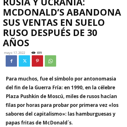
RUSIA Y UCRANIA:
MCDONALD’S ABANDONA
SUS VENTAS EN SUELO
RUSO DESPUÉS DE 30
AÑOS
mayo 17, 2022
699
Para muchos, fue el símbolo por antonomasia
del fin de la Guerra Fría: en 1990, en la célebre
Plaza Pushkin de Moscú, miles de rusos hacían
filas por horas para probar por primera vez «los
sabores del capitalismo»: las hamburguesas y
papas fritas de McDonald´s.