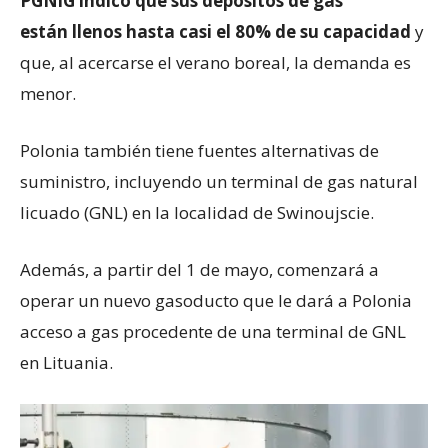
PGNiG indicó que sus depósitos de gas
est
án
llenos hasta casi
el
80% de su capacidad
y
que, al acercarse el verano boreal, la demanda es
menor.
Polonia también tiene fuentes alternativas de
suministro, incluyendo un terminal de gas natural
licuado (GNL) en la localidad de Swinoujscie.
Además, a partir del 1 de mayo, comenzará a
operar un nuevo gasoducto que le dará a Polonia
acceso a gas procedente de una terminal de GNL
en Lituania.