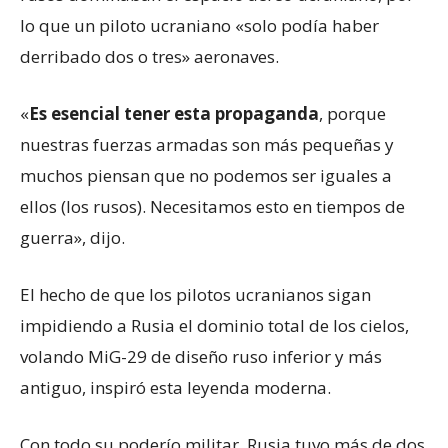
lo que un piloto ucraniano «solo podía haber
derribado dos o tres» aeronaves.
«
Es esencial tener esta propaganda
, porque
nuestras fuerzas armadas son más pequeñas y
muchos piensan que no podemos ser iguales a
ellos (los rusos). Necesitamos esto en tiempos de
guerra», dijo.
El hecho de que los pilotos ucranianos sigan
impidiendo a Rusia el dominio total de los cielos,
volando MiG-29 de diseño ruso inferior y más
antiguo, inspiró esta leyenda moderna.
Con todo su poderío militar, Rusia tuvo más de dos