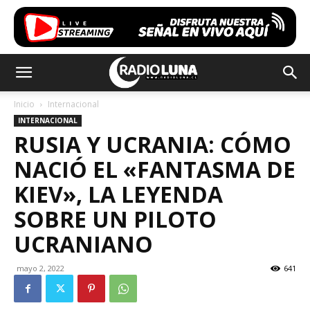
Inicio
Internacional
INTERNACIONAL
RUSIA Y UCRANIA: CÓMO
NACIÓ EL «FANTASMA DE
KIEV», LA LEYENDA
SOBRE UN PILOTO
UCRANIANO
mayo 2, 2022
641