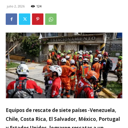
julio 2, 2026
124
Equipos de rescate de siete países -Venezuela,
Chile, Costa Rica, El Salvador, México, Portugal
y Estados Unidos- lograron rescatar a un