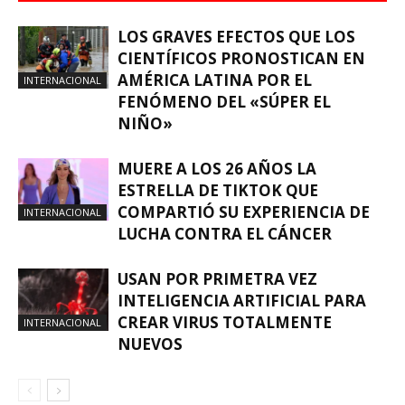
LOS GRAVES EFECTOS QUE LOS
CIENTÍFICOS PRONOSTICAN EN
AMÉRICA LATINA POR EL
INTERNACIONAL
FENÓMENO DEL «SÚPER EL
NIÑO»
MUERE A LOS 26 AÑOS LA
ESTRELLA DE TIKTOK QUE
COMPARTIÓ SU EXPERIENCIA DE
INTERNACIONAL
LUCHA CONTRA EL CÁNCER
USAN POR PRIMETRA VEZ
INTELIGENCIA ARTIFICIAL PARA
CREAR VIRUS TOTALMENTE
INTERNACIONAL
NUEVOS