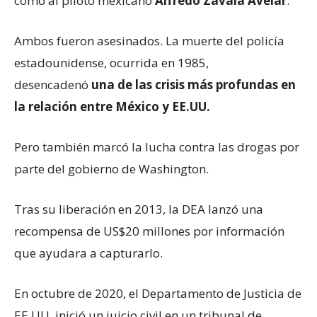
como al piloto mexicano
Alfredo Zavala Avelar
.
Ambos fueron asesinados. La muerte del policía
estadounidense, ocurrida en 1985,
desencadenó
una de las crisis más profundas en
la relación entre México y E
E.UU.
Pero también marcó la lucha contra las drogas por
parte del gobierno de Washington.
Tras su liberación en 2013, la DEA lanzó una
recompensa de US$20 millones por información
que ayudara a capturarlo.
En octubre de 2020, el Departamento de Justicia de
EE.UU. inició un juicio civil en un tribunal de