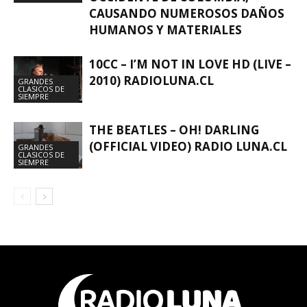
CAUSANDO NUMEROSOS DAÑOS
HUMANOS Y MATERIALES
10CC – I’M NOT IN LOVE HD (LIVE –
2010) RADIOLUNA.CL
GRANDES
CLASICOS DE
SIEMPRE
THE BEATLES – OH! DARLING
(OFFICIAL VIDEO) RADIO LUNA.CL
GRANDES
CLASICOS DE
SIEMPRE