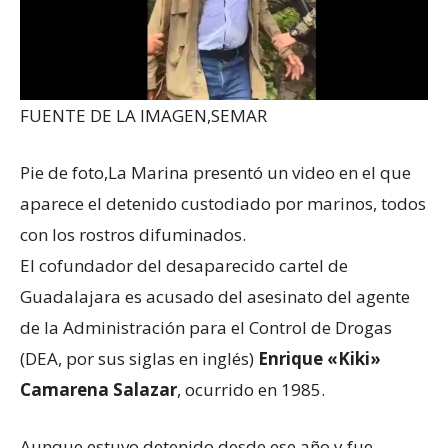
FUENTE DE LA IMAGEN,
SEMAR
Pie de foto,
La Marina presentó un video en el que
aparece el detenido custodiado por marinos, todos
con los rostros difuminados.
El cofundador del desaparecido cartel de
Guadalajara es acusado del asesinato del agente
de la Administración para el Control de Drogas
(DEA, por sus siglas en inglés)
Enrique «Kiki»
Camarena
Salazar
, ocurrido en 1985.
Aunque estuvo detenido desde ese año y fue