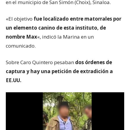
en el municipio de San Simón (Choix), Sinaloa.
«El objetivo
fue localizado entre matorrales por
un elemento canino de esta instituto, de
nombre Max
«, indicó la Marina en un
comunicado.
Sobre Caro Quintero pesaban
dos
ó
rdenes de
captura y
hay
una
petición
de extradición a
EE.UU.