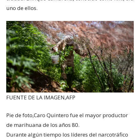
uno de ellos.
FUENTE DE LA IMAGEN,
AFP
Pie de foto,
Caro Quintero fue el mayor productor
de marihuana de los años 80.
Durante algún tiempo los líderes del narcotráfico