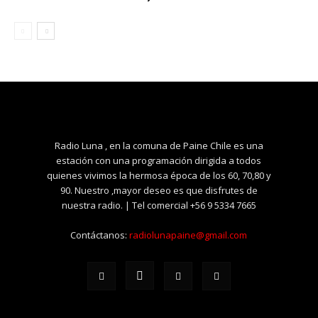
Radio Luna , en la comuna de Paine Chile es una
estación con una programación dirigida a todos
quienes vivimos la hermosa época de los 60, 70,80 y
90. Nuestro ,mayor deseo es que disfrutes de
nuestra radio. | Tel comercial +56 9 5334 7665
Contáctanos:
radiolunapaine@gmail.com