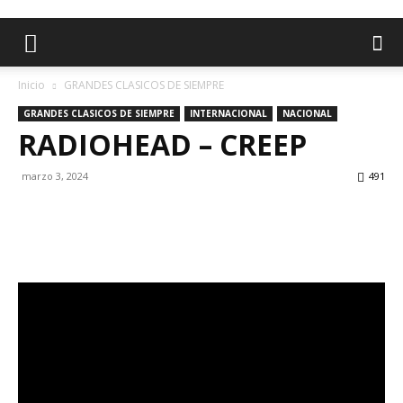
Inicio
GRANDES CLASICOS DE SIEMPRE
GRANDES CLASICOS DE SIEMPRE
INTERNACIONAL
NACIONAL
RADIOHEAD – CREEP
marzo 3, 2024
491