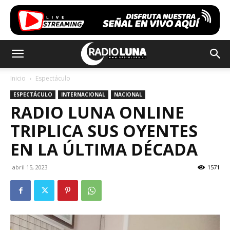
Inicio
Espectáculo
ESPECTÁCULO
INTERNACIONAL
NACIONAL
RADIO LUNA ONLINE
TRIPLICA SUS OYENTES
EN LA ÚLTIMA DÉCADA
abril 15, 2023
1571