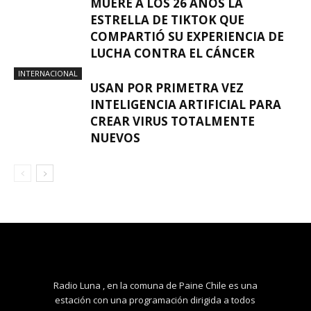
MUERE A LOS 26 AÑOS LA
ESTRELLA DE TIKTOK QUE
COMPARTIÓ SU EXPERIENCIA DE
LUCHA CONTRA EL CÁNCER
INTERNACIONAL
USAN POR PRIMETRA VEZ
INTELIGENCIA ARTIFICIAL PARA
CREAR VIRUS TOTALMENTE
NUEVOS
Radio Luna , en la comuna de Paine Chile es una
estación con una programación dirigida a todos