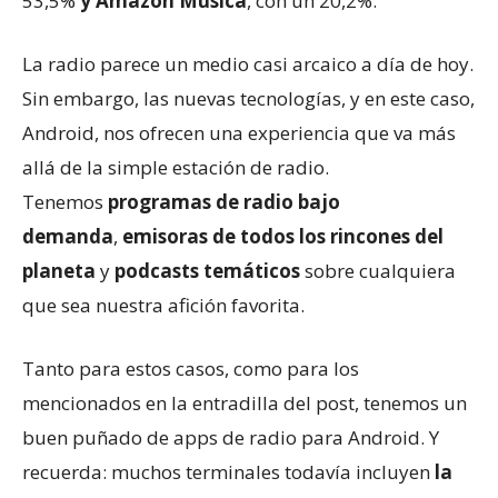
53,5%
y Amazon Música
, con un 20,2%.
La radio parece un medio casi arcaico a día de hoy.
Sin embargo, las nuevas tecnologías, y en este caso,
Android, nos ofrecen una experiencia que va más
allá de la simple estación de radio.
Tenemos
programas de radio bajo
demanda
,
emisoras de todos los rincones del
planeta
y
podcasts temáticos
sobre cualquiera
que sea nuestra afición favorita.
Tanto para estos casos, como para los
mencionados en la entradilla del post, tenemos un
buen puñado de apps de radio para Android. Y
recuerda: muchos terminales todavía incluyen
la