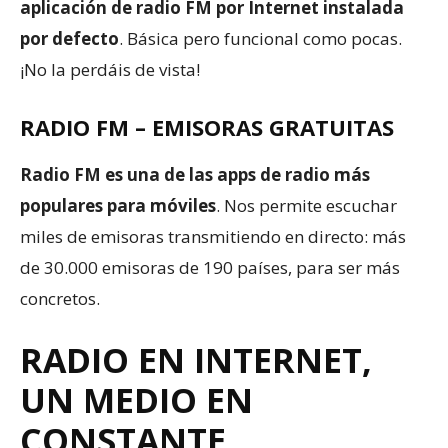
aplicación de radio FM por Internet instalada
por defecto
. Básica pero funcional como pocas.
¡No la perdáis de vista!
RADIO FM – EMISORAS GRATUITAS
Radio FM es una de las apps de radio más
populares para móviles
. Nos permite escuchar
miles de emisoras transmitiendo en directo: más
de 30.000 emisoras de 190 países, para ser más
concretos.
RADIO EN INTERNET,
UN MEDIO EN
CONSTANTE