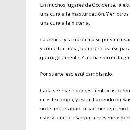
En muchos lugares de Occidente, la ext
una cura a la masturbación. Y en otros s
una cura a la histeria.
La ciencia y la medicina se pueden us
y cómo funciona, o pueden usarse para i
quirúrgicamente. Y así ha sido en la gi
Por suerte, eso está cambiando.
Cada vez más mujeres científicas, cientí
en este campo, y están haciendo nuevas
no le importaban mayormente, como la
este se puede usar para prevenir enfe