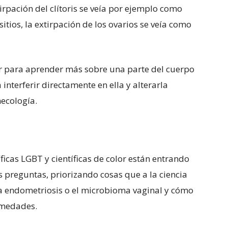
irpación del clítoris se veía por ejemplo como
itios, la extirpación de los ovarios se veía como
ar para aprender más sobre una parte del cuerpo
nterferir directamente en ella y alterarla
necología.
ficas LGBT y científicas de color están entrando
 preguntas, priorizando cosas que a la ciencia
 endometriosis o el microbioma vaginal y cómo
rmedades.