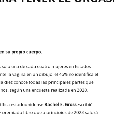
n su propio cuerpo.
o: sólo una de cada cuatro mujeres en Estados
e la vagina en un dibujo, el 46% no identifica el
a diez conoce todas las principales partes que
nos, según una encuesta realizada en 2020.
ntífica estadounidense
Rachel E. Gro
s
s
escribió
premiado libro que a principios de 2023 saldrá