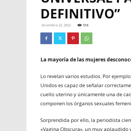
DEFINITIVO”
diciembre 22, 2022
516
La mayoría de las mujeres desconoce
Lo revelan varios estudios. Por ejempl
Unidos es capaz de señalar correctament
cuello uterino y únicamente una de cad
componen los órganos sexuales femeni
Sorprendida por ello, la periodista cie
«Vagina Obscura», un muy aplaudido y 