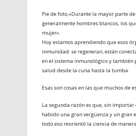
Pie de foto,
«Durante la mayor parte de 
generalmente hombres blancos, los que
mujer».
Hoy estamos aprendiendo que esos órg
inmunidad: se regeneran, están conecta
en el sistema inmunológico y también
salud desde la cuna hasta la tumba.
Esas son cosas en las que muchos de e
La segunda razón es que, sin importar c
habido una gran vergüenza y un gran e
todo eso reorientó la ciencia de maner