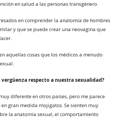
nción en salud a las personas transgénero.
teresados en comprender la anatomía de hombres
imilar y que se puede crear una neovagina que
lacer.
 en aquellas cosas que los médicos a menudo
sexual.
 vergüenza respecto a nuestra sexualidad?
muy diferente en otros países, pero me parece
 en gran medida mojigatos. Se sienten muy
re la anatomía sexual, el comportamiento