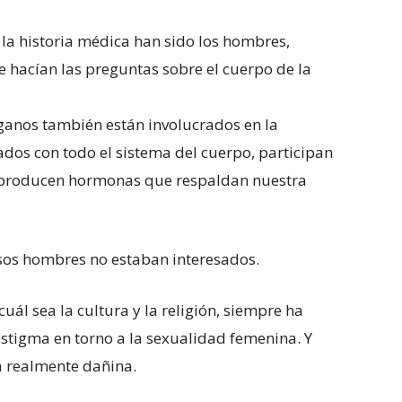
la historia médica han sido los hombres,
 hacían las preguntas sobre el cuerpo de la
anos también están involucrados en la
dos con todo el sistema del cuerpo, participan
 producen hormonas que respaldan nuestra
sos hombres no estaban interesados.
uál sea la cultura y la religión, siempre ha
stigma en torno a la sexualidad femenina. Y
a realmente dañina.