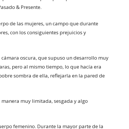
 Pasado & Presente.
cuerpo de las mujeres, un campo que durante
es, con los consiguientes prejuicios y
la cámara oscura, que supuso un desarrollo muy
aras, pero al mismo tiempo, lo que hacía era
bre sombra de ella, reflejarla en la pared de
de manera muy limitada, sesgada y algo
cuerpo femenino. Durante la mayor parte de la