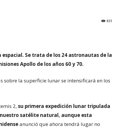
833
 espacial. Se trata de los 24 astronautas de la
isiones Apollo de los años 60 y 70.
 sobre la superficie lunar se intensificará en los
temis 2,
su primera expedición lunar tripulada
nuestro satélite natural, aunque esta
nidense
anunció que ahora tendrá lugar no