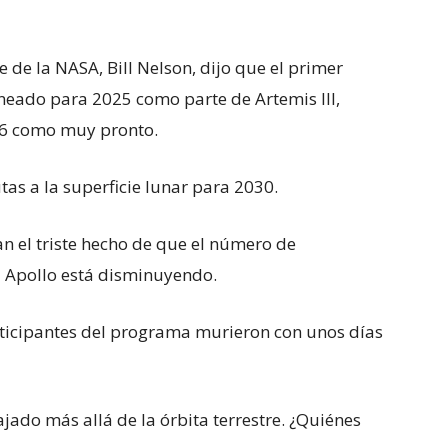
fe de la NASA, Bill Nelson, dijo que el primer
aneado para 2025 como parte de Artemis III,
26 como muy pronto.
s a la superficie lunar para 2030.
an el triste hecho de que el número de
 Apollo está disminuyendo.
ticipantes del programa murieron con unos días
ado más allá de la órbita terrestre. ¿Quiénes