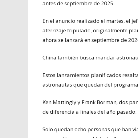
antes de septiembre de 2025.
En el anuncio realizado el martes, el je
aterrizaje tripulado, originalmente pl
ahora se lanzará en septiembre de 20
China también busca mandar astronauta
Estos lanzamientos planificados resalt
astronautas que quedan del programa
Ken Mattingly y Frank Borman, dos par
de diferencia a finales del año pasado.
Solo quedan ocho personas que han viaj