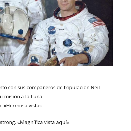
junto con sus compañeros de tripulación Neil
u misión a la Luna.
n: «Hermosa vista».
strong. «Magnífica vista aquí».