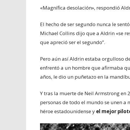
«Magnífica desolación», respondió Aldr
El hecho de ser segundo nunca le sentó
Michael Collins dijo que a Aldrin «se r
que apreció ser el segundo”.
Pero aún así Aldrin estaba orgulloso 
enfrentó a un hombre que afirmaba que 
años, le dio un puñetazo en la mandíbu
Y tras la muerte de Neil Armstrong en 
personas de todo el mundo se unen a mí
héroe estadounidense y
el mejor pilo