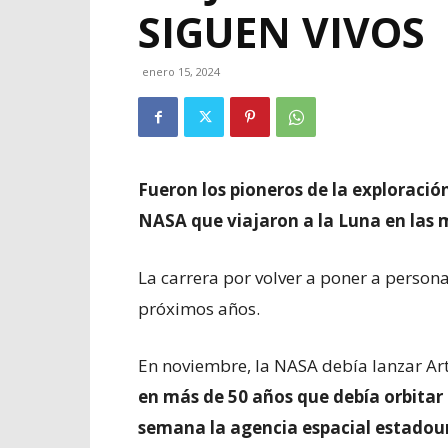
SIGUEN VIVOS
enero 15, 2024
Fueron los pioneros de la exploración
NASA que viajaron a la Luna en las m
La carrera por volver a poner a personas
próximos años.
En noviembre, la NASA debía lanzar Ar
en más de 50 años que debía orbitar 
semana la agencia espacial estadou