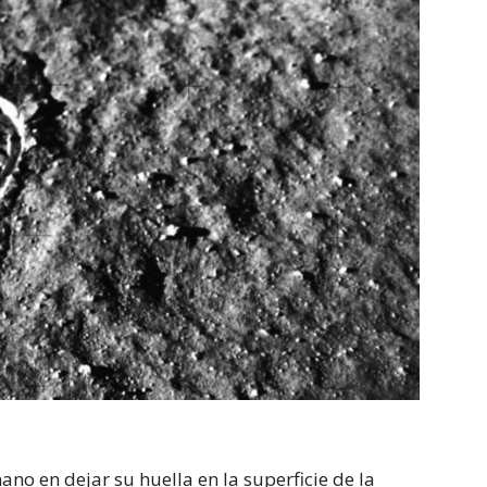
no en dejar su huella en la superficie de la