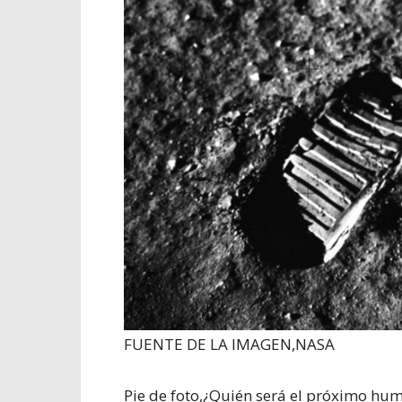
FUENTE DE LA IMAGEN,
NASA
Pie de foto,
¿Quién será el próximo huma