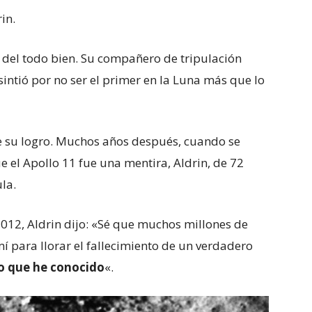
in.
 del todo bien. Su compañero de tripulación
esintió por no ser el primer en la Luna más que lo
de su logro. Muchos años después, cuando se
el Apollo 11 fue una mentira, Aldrin, de 72
la.
2012, Aldrin dijo: «Sé que muchos millones de
 para llorar el fallecimiento de un verdadero
to que he conocido
«.