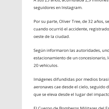
seguidores en Instagram.
Por su parte, Oliver Tree, de 32 años,
cuando ocurrió el accidente, registrado
oeste de la ciudad.
Según informaron las autoridades, uno d
estacionamiento de un concesionario, l
20 vehículos.
Imágenes difundidas por medios brasi
aeronaves cae desde el cielo, seguido
que se eleva desde el lugar del impacto
El Cuerpo de Bomberos Militares del Es