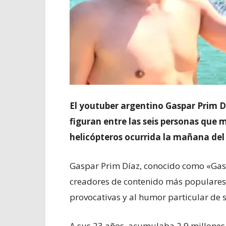
El youtuber argentino Gaspar Prim D
figuran entre las seis personas que 
helicópteros ocurrida la mañana del 
Gaspar Prim Díaz, conocido como «Gasp
creadores de contenido más populares d
provocativas y al humor particular de s
A sus 23 años, acumulaba 2,9 millones