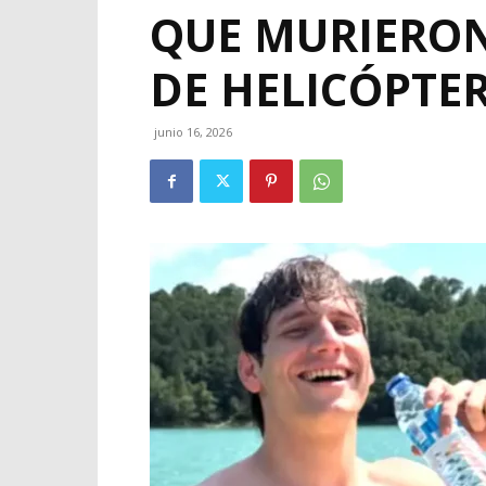
QUE MURIERO
DE HELICÓPTER
junio 16, 2026