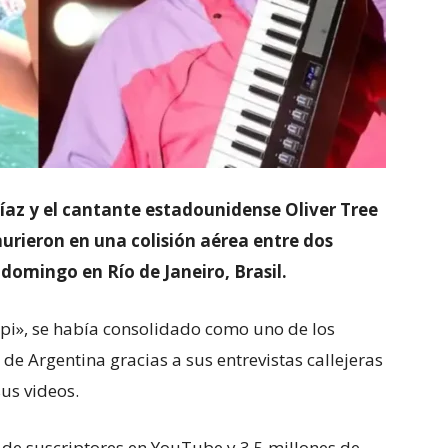
íaz y el cantante estadounidense Oliver Tree
murieron en una colisión aérea entre dos
domingo en Río de Janeiro, Brasil.
i», se había consolidado como uno de los
e Argentina gracias a sus entrevistas callejeras
us videos.
 de suscriptores en YouTube y 3,5 millones de