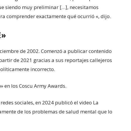
ue siendo muy preliminar […], necesitamos
ara comprender exactamente qué ocurrió «, dijo.
E»
diciembre de 2002. Comenzó a publicar contenido
artir de 2021 gracias a sus reportajes callejeros
olíticamente incorrecto.
o» en los Coscu Army Awards.
redes sociales, en 2024 publicó el video La
rtamente de los problemas de salud mental que lo