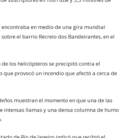
 se encontraba en medio de una gira mundial
 sobre el barrio Recreio dos Bandeirantes, en el
e los helicópteros se precipitó contra el
o que provocó un incendio que afectó a cerca de
leños muestran el momento en que una de las
 de intensas llamas y una densa columna de humo
.
tado de Río de Janeiro indicó que recibió el