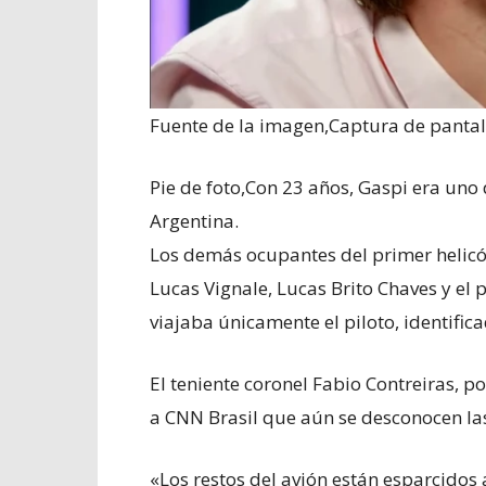
Fuente de la imagen,
Captura de panta
Pie de foto,
Con 23 años, Gaspi era uno
Argentina.
Los demás ocupantes del primer helicó
Lucas Vignale, Lucas Brito Chaves y el
viajaba únicamente el piloto, identific
El teniente coronel Fabio Contreiras, 
a CNN Brasil que aún se desconocen las
«Los restos del avión están esparcidos a