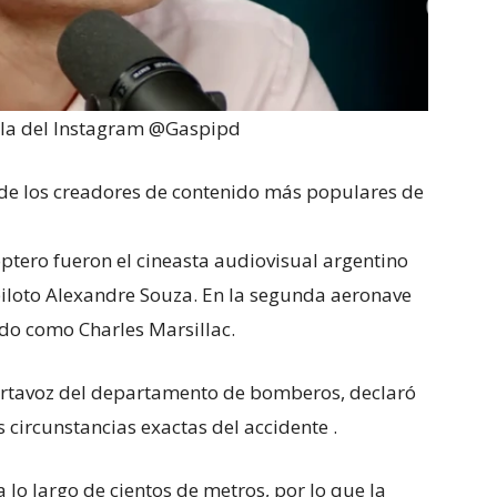
lla del Instagram @Gaspipd
 de los creadores de contenido más populares de
ptero fueron el cineasta audiovisual argentino
 piloto Alexandre Souza. En la segunda aeronave
ado como Charles Marsillac.
portavoz del departamento de bomberos, declaró
 circunstancias exactas del accidente .
 lo largo de cientos de metros, por lo que la