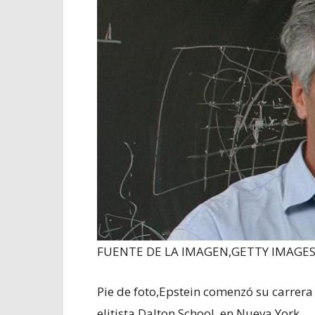
FUENTE DE LA IMAGEN,
GETTY IMAGE
Pie de foto,
Epstein comenzó su carrera 
elitista Dalton School, en Nueva York.