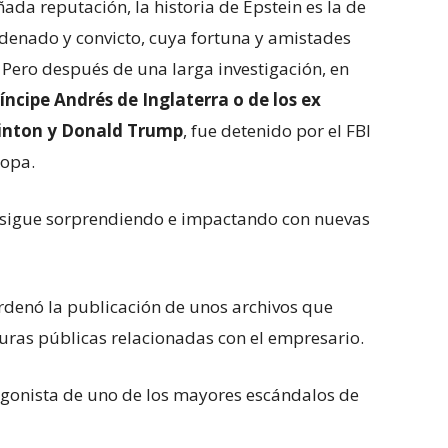
a reputación, la historia de Epstein es la de
ndenado y convicto, cuya fortuna y amistades
. Pero después de una larga investigación, en
íncipe Andrés de Inglaterra o de los ex
Clinton y Donald Trump
, fue detenido por el FBI
ropa.
o sigue sorprendiendo e impactando con nuevas
rdenó la publicación de unos archivos que
uras públicas relacionadas con el empresario.
otagonista de uno de los mayores escándalos de