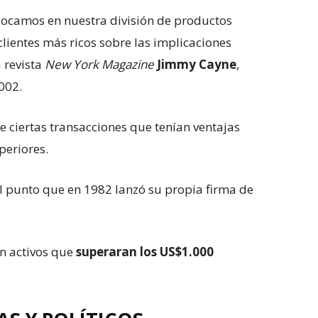
locamos en nuestra división de productos
clientes más ricos sobre las implicaciones
a revista
New York Magazine
Jimmy Cayne
,
002.
e ciertas transacciones que tenían ventajas
periores.
l punto que en 1982 lanzó su propia firma de
on activos que
superaran los US$1.000