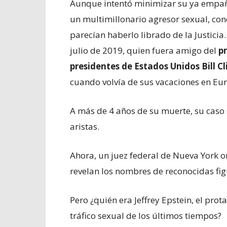
Aunque intentó minimizar su ya empañad
un multimillonario agresor sexual, co
parecían haberlo librado de la Justicia
julio de 2019, quien fuera amigo del
pr
presidentes de Estados Unidos Bill 
cuando volvía de sus vacaciones en Eu
A más de 4 años de su muerte, su cas
aristas.
Ahora, un juez federal de Nueva York o
revelan los nombres de reconocidas fig
Pero ¿quién era Jeffrey Epstein, el pr
tráfico sexual de los últimos tiempos?