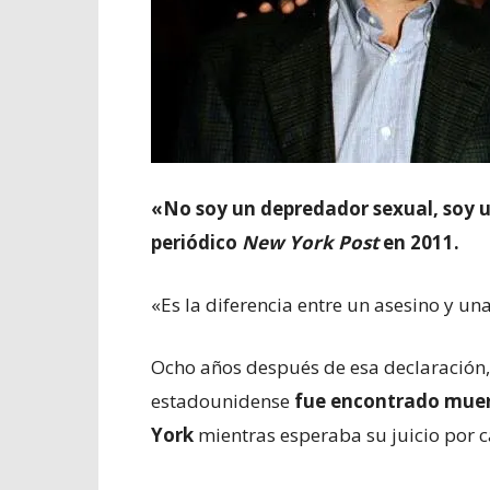
«No soy un depredador sexual, soy un
periódico
New York Post
en 2011.
«Es la diferencia entre un asesino y u
Ocho años después de esa declaración, 
estadounidense
fue encontrado muer
York
mientras esperaba su juicio por c