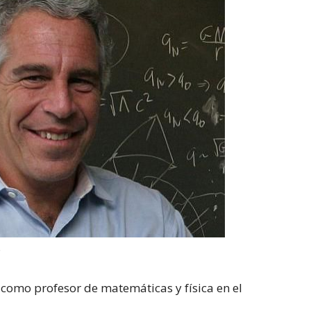
S
como profesor de matemáticas y física en el