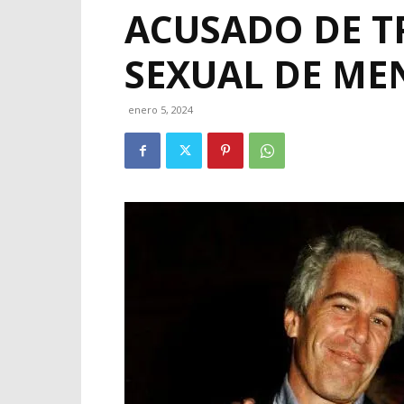
ACUSADO DE T
SEXUAL DE ME
enero 5, 2024