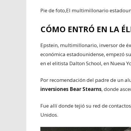
Pie de foto,
El multimillonario estadoun
CÓMO ENTRÓ EN LA ÉL
Epstein, multimillonario, inversor de éx
económica estadounidense, empezó su 
en el elitista Dalton School, en Nueva Y
Por recomendación del padre de un al
inversiones Bear Stearns
, donde ascen
Fue allí donde tejió su red de contact
Unidos.