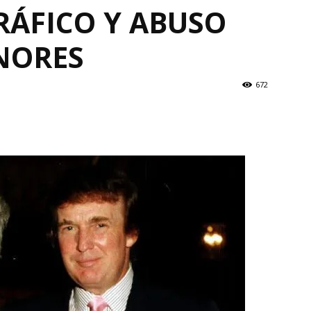
RÁFICO Y ABUSO
NORES
672