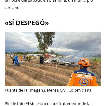
la noche del sábado en Marinilla, un municipio
cercano.
«SÍ DESPEGÓ»
Fuente de la imagen,
Defensa Civil Colombiana
Pie de foto,
El siniestro ocurrió alrededor de las