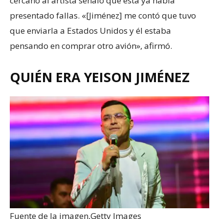
cercano al artista señaló que esta ya había
presentado fallas. «[Jiménez] me contó que tuvo
que enviarla a Estados Unidos y él estaba
pensando en comprar otro avión», afirmó.
QUIÉN ERA YEISON JIMÉNEZ
Fuente de la imagen,
Getty Images