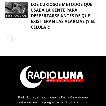
LOS CURIOSOS MÉTODOS QUE
USABA LA GENTE PARA
DESPERTARSE ANTES DE QUE
INTERNACIONAL
EXISTIERAN LAS ALARMAS (Y EL
CELULAR)
Radio Luna , en la comuna de Paine Chile es una
estación con una programación dirigida a todos