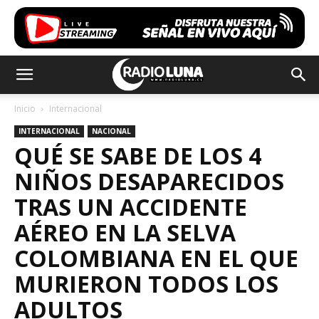
Inicio
Internacional
INTERNACIONAL
NACIONAL
QUÉ SE SABE DE LOS 4
NIÑOS DESAPARECIDOS
TRAS UN ACCIDENTE
AÉREO EN LA SELVA
COLOMBIANA EN EL QUE
MURIERON TODOS LOS
ADULTOS