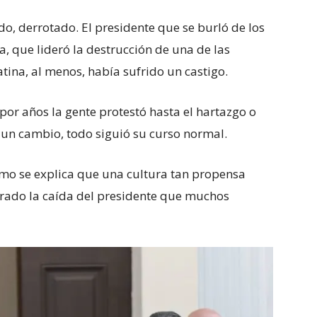
, derrotado. El presidente que se burló de los
a, que lideró la destrucción de una de las
ina, al menos, había sufrido un castigo.
 por años la gente protestó hasta el hartazgo o
e un cambio, todo siguió su curso normal.
mo se explica que una cultura tan propensa
ebrado la caída del presidente que muchos