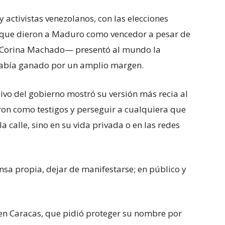
 activistas venezolanos, con las elecciones
4, que dieron a Maduro como vencedor a pesar de
 Corina Machado— presentó al mundo la
abía ganado por un amplio margen.
ivo del gobierno mostró su versión más recia al
ron como testigos y perseguir a cualquiera que
a calle, sino en su vida privada o en las redes
nsa propia, dejar de manifestarse; en público y
en Caracas, que pidió proteger su nombre por