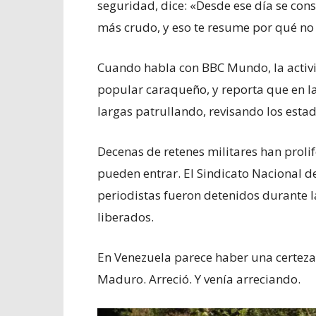
seguridad, dice: «Desde ese día se con
más crudo, y eso te resume por qué no
Cuando habla con BBC Mundo, la activ
popular caraqueño, y reporta que en 
largas patrullando, revisando los esta
Decenas de retenes militares han proli
pueden entrar. El Sindicato Nacional d
periodistas fueron detenidos durante 
liberados.
En Venezuela parece haber una certeza:
Maduro. Arreció. Y venía arreciando.