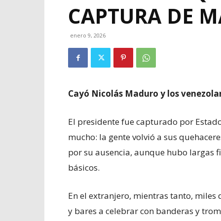
CAPTURA DE 
enero 9, 2026
Cayó Nicolás Maduro y los venezola
El presidente fue capturado por Estad
mucho: la gente volvió a sus quehaceres,
por su ausencia, aunque hubo largas f
básicos.
En el extranjero, mientras tanto, mile
y bares a celebrar con banderas y trom