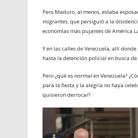
Pero Maduro, al menos, estaba esposado
migrantes, que persiguió a la disidenci
economías más pujantes de América Lat
Y en las calles de Venezuela, allí donde
hasta la detención policial en busca d
Pero ¿qué es normal en Venezuela? ¿Có
para la fiesta y la alegría no haya cel
quisieron derrocar?