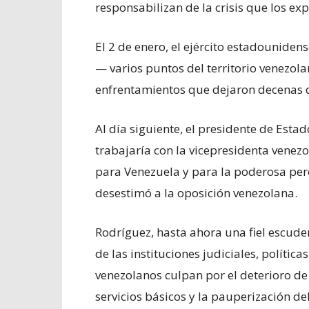
responsabilizan de la crisis que los exp
El 2 de enero, el ejército estadouni
— varios puntos del territorio venezol
enfrentamientos que dejaron decenas 
Al día siguiente, el presidente de Est
trabajaría con la vicepresidenta venez
para Venezuela y para la poderosa pero
desestimó a la oposición venezolana.
Rodríguez, hasta ahora una fiel escude
de las instituciones judiciales, polític
venezolanos culpan por el deterioro de 
servicios básicos y la pauperización del