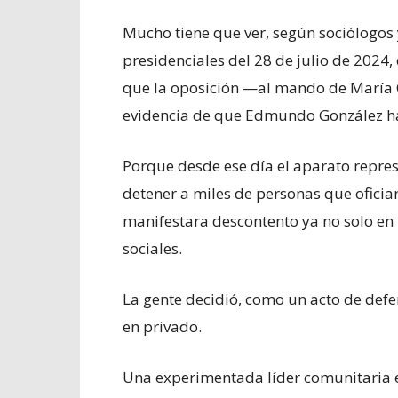
Mucho tiene que ver, según sociólogos y
presidenciales del 28 de julio de 202
que la oposición —al mando de María
evidencia de que Edmundo González h
Porque desde ese día el aparato repres
detener a miles de personas que oficia
manifestara descontento ya no solo en l
sociales.
La gente decidió, como un acto de defe
en privado.
Una experimentada líder comunitaria 