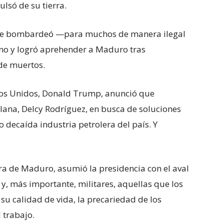
ulsó de su tierra.
dense bombardeó —para muchos de manera ilegal
ano y logró aprehender a Maduro tras
de muertos.
ados Unidos, Donald Trump, anunció que
olana, Delcy Rodríguez, en busca de soluciones
 decaída industria petrolera del país. Y
ra de Maduro, asumió la presidencia con el aval
as y, más importante, militares, aquellas que los
su calidad de vida, la precariedad de los
 trabajo.