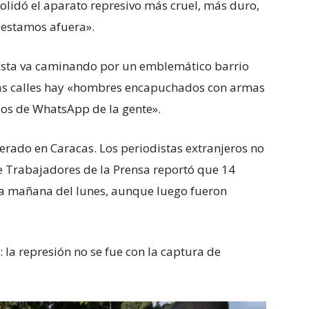
solidó el aparato represivo más cruel, más duro,
 estamos afuera».
ista va caminando por un emblemático barrio
las calles hay «hombres encapuchados con armas
dos de WhatsApp de la gente».
ferado en Caracas. Los periodistas extranjeros no
e Trabajadores de la Prensa reportó que 14
la mañana del lunes, aunque luego fueron
 la represión no se fue con la captura de