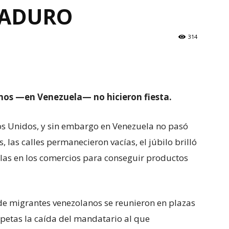
MADURO
314
nos —en Venezuela— no hicieron fiesta.
os Unidos, y sin embargo en Venezuela no pasó
 las calles permanecieron vacías, el júbilo brilló
ilas en los comercios para conseguir productos
s de migrantes venezolanos se reunieron en plazas
petas la caída del mandatario al que