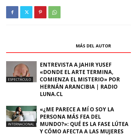
ARTÍCULOS RELACIONADOS
MÁS DEL AUTOR
ENTREVISTA A JAHIR YUSEF
«DONDE EL ARTE TERMINA,
COMIENZA EL MISTERIO» POR
ESPECTÁCULO
HERNÁN ARANCIBIA | RADIO
LUNA.CL
«¿ME PARECE A MÍ O SOY LA
PERSONA MÁS FEA DEL
MUNDO?»: QUÉ ES LA FASE LÚTEA
INTERNACIONAL
Y CÓMO AFECTA A LAS MUJERES