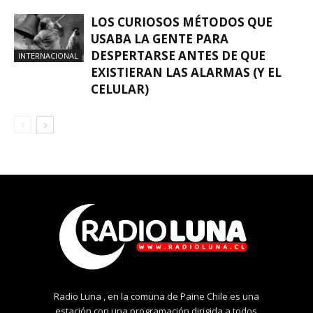
LOS CURIOSOS MÉTODOS QUE
USABA LA GENTE PARA
DESPERTARSE ANTES DE QUE
INTERNACIONAL
EXISTIERAN LAS ALARMAS (Y EL
CELULAR)
Radio Luna , en la comuna de Paine Chile es una
estación con una programación dirigida a todos