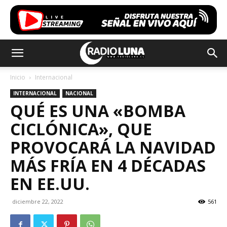
Inicio
Internacional
INTERNACIONAL
NACIONAL
QUÉ ES UNA «BOMBA
CICLÓNICA», QUE
PROVOCARÁ LA NAVIDAD
MÁS FRÍA EN 4 DÉCADAS
EN EE.UU.
diciembre 22, 2022
561