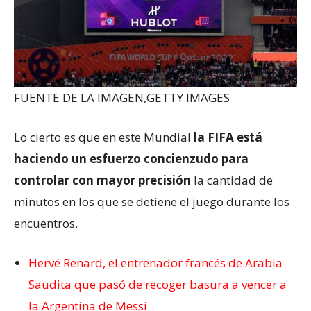
FUENTE DE LA IMAGEN,
GETTY IMAGES
Lo cierto es que en este Mundial
la FIFA
está
haciendo un esfuerzo concienzudo
para
controlar con mayor precisión
la cantidad de
minutos en los que se detiene el juego durante los
encuentros.
Hervé Renard, el entrenador francés de Arabia
Saudita que pasó de recoger basura a vencer a
la Argentina de Messi