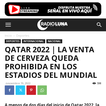
Inicio
Deportes
DEPORTES
INTERNACIONAL
NACIONAL
QATAR 2022 | LA VENTA
DE CERVEZA QUEDA
PROHIBIDA EN LOS
ESTADIOS DEL MUNDIAL
noviembre 19, 2022
598
A menos de dos días del inicio de Qatar 2022, la