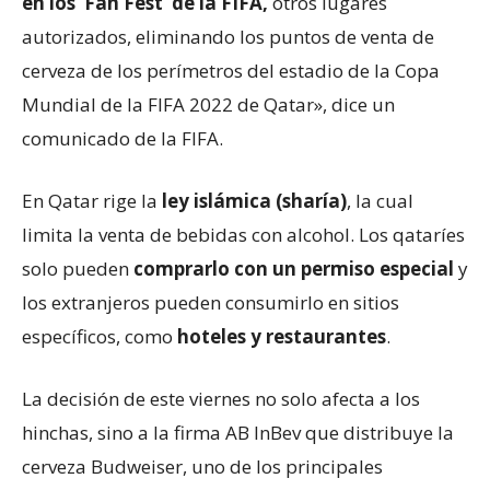
en los ‘Fan Fest’ de la FIFA,
otros lugares
autorizados, eliminando los puntos de venta de
cerveza de los perímetros del estadio de la Copa
Mundial de la FIFA 2022 de Qatar», dice un
comunicado de la FIFA.
En Qatar rige la
ley islámica (sharía)
, la cual
limita la venta de bebidas con alcohol. Los qataríes
solo pueden
comprarlo con un permiso especial
y
los extranjeros pueden consumirlo en sitios
específicos, como
hoteles y restaurantes
.
La decisión de este viernes no solo afecta a los
hinchas, sino a la firma AB InBev que distribuye la
cerveza Budweiser, uno de los principales