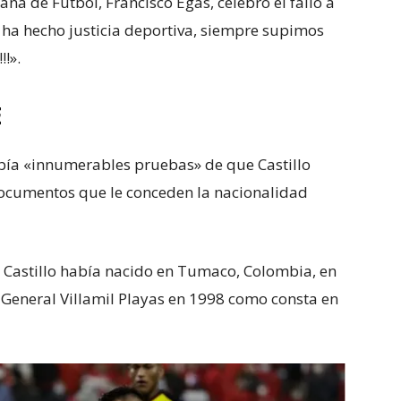
ana de Fútbol, Francisco Egas, celebró el fallo a
e ha hecho justicia deportiva, siempre supimos
!».
E
bía «innumerables pruebas» de que Castillo
documentos que le conceden la nacionalidad
 Castillo había nacido en Tumaco, Colombia, en
 General Villamil Playas en 1998 como consta en