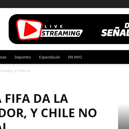
cias
Deportes
Espectáculo
EN VIVO
Ecuador, y Chile no...
 FIFA DA LA
DOR, Y CHILE NO
AL