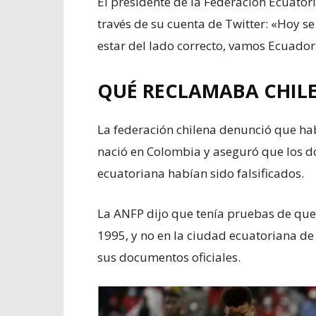
El presidente de la Federación Ecuatori
través de su cuenta de Twitter: «Hoy s
estar del lado correcto, vamos Ecuador!!
QUÉ RECLAMABA CHIL
La federación chilena denunció que ha
nació en Colombia y aseguró que los 
ecuatoriana habían sido falsificados.
La ANFP dijo que tenía pruebas de que
1995, y no en la ciudad ecuatoriana de
sus documentos oficiales.