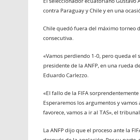
El seleccionador ecuatoriano Gustavo Al
contra Paraguay y Chile y en una ocasi
Chile quedó fuera del máximo torneo 
consecutiva.
«Vamos perdiendo 1-0, pero queda el s
presidente de la ANFP, en una rueda de
Eduardo Carlezzo.
«El fallo de la FIFA sorprendentemente 
Esperaremos los argumentos y vamos a r
favorece, vamos a ir al TAS», el tribuna
La ANFP dijo que el proceso ante la FI
después de la apelación. Por su parte