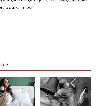
bre o quizá antes».
UTOR