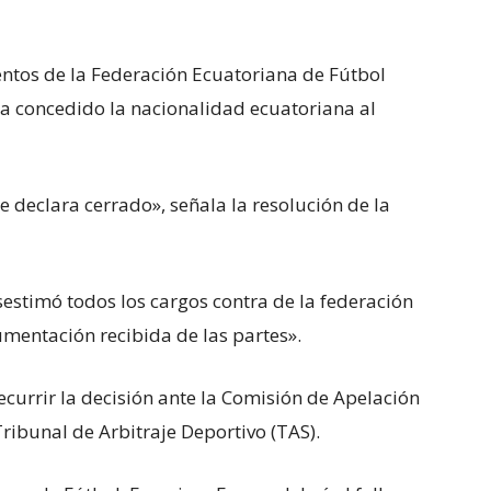
entos de la Federación Ecuatoriana de Fútbol
bía concedido la nacionalidad ecuatoriana al
e declara cerrado», señala la resolución de la
estimó todos los cargos contra de la federación
umentación recibida de las partes».
recurrir la decisión ante la Comisión de Apelación
Tribunal de Arbitraje Deportivo (TAS).