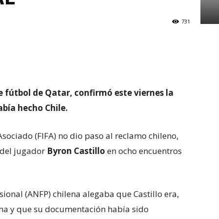
731
 fútbol de Qatar, confirmó este viernes la
abía hecho Chile.
sociado (FIFA) no dio paso al reclamo chileno,
 del jugador
Byron Castillo
en ocho encuentros
sional (ANFP) chilena alegaba que Castillo era,
ana y que su documentación había sido