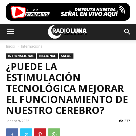
Inicio
Internacional
INTERNACIONAL
NACIONAL
SALUD
¿PUEDE LA
ESTIMULACIÓN
TECNOLÓGICA MEJORAR
EL FUNCIONAMIENTO DE
NUESTRO CEREBRO?
enero 9, 2026
277