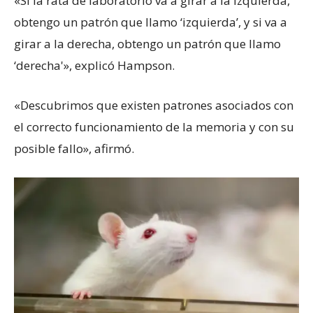
«Si la rata de laboratorio va a girar a la izquierda,
obtengo un patrón que llamo ‘izquierda’, y si va a
girar a la derecha, obtengo un patrón que llamo
‘derecha'», explicó Hampson.
«Descubrimos que existen patrones asociados con
el correcto funcionamiento de la memoria y con su
posible fallo», afirmó.