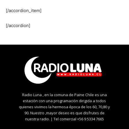
[/accordion_item]
[/accordion]
Radio Luna , en la comuna de Paine Chile es una
estación con una programación dirigida a todos
quienes vivimos la hermosa época de los 60, 70,80 y
90. Nuestro ,mayor deseo es que disfrutes de
nuestra radio. | Tel comercial +56 9 5334 7665