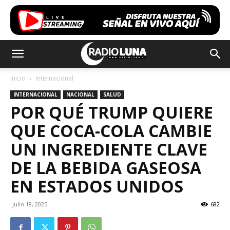
Inicio
Internacional
INTERNACIONAL
NACIONAL
SALUD
POR QUÉ TRUMP QUIERE
QUE COCA-COLA CAMBIE
UN INGREDIENTE CLAVE
DE LA BEBIDA GASEOSA
EN ESTADOS UNIDOS
julio 18, 2025
682