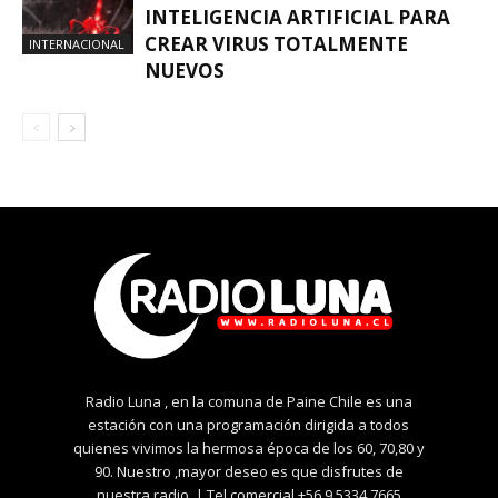
INTELIGENCIA ARTIFICIAL PARA
CREAR VIRUS TOTALMENTE
INTERNACIONAL
NUEVOS
Radio Luna , en la comuna de Paine Chile es una
estación con una programación dirigida a todos
quienes vivimos la hermosa época de los 60, 70,80 y
90. Nuestro ,mayor deseo es que disfrutes de
nuestra radio. | Tel comercial +56 9 5334 7665