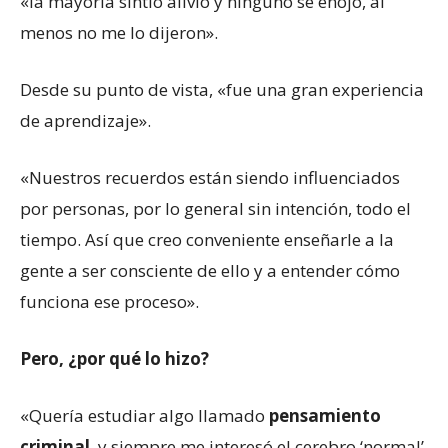
«la mayoría sintió alivio y ninguno se enojó, al
menos no me lo dijeron».
Desde su punto de vista, «fue una gran experiencia
de aprendizaje».
«Nuestros recuerdos están siendo influenciados
por personas, por lo general sin intención, todo el
tiempo. Así que creo conveniente enseñarle a la
gente a ser consciente de ello y a entender cómo
funciona ese proceso».
Pero, ¿por qué lo hizo?
«Quería estudiar algo llamado
pensamiento
criminal
, y siempre me interesó el cerebro ‘normal’,