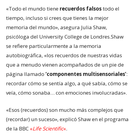
«Todo el mundo tiene
recuerdos falsos
todo el
tiempo, incluso si crees que tienes la mejor
memoria del mundo», asegura Julia Shaw,
psicóloga del University College de Londres.Shaw
se refiere particularmente a la memoria
autobiográfica, «los recuerdos de nuestras vidas
que a menudo vienen acompañados de un pie de
página llamado
‘componentes multisensoriales’
:
recordar cómo se sentía algo, a qué sabía, cómo se
veía, cómo sonaba… con emociones involucradas».
«Esos (recuerdos) son mucho más complejos que
(recordar) un suceso», explicó Shaw en el programa
de la BBC
«
Life Scientific
«
.