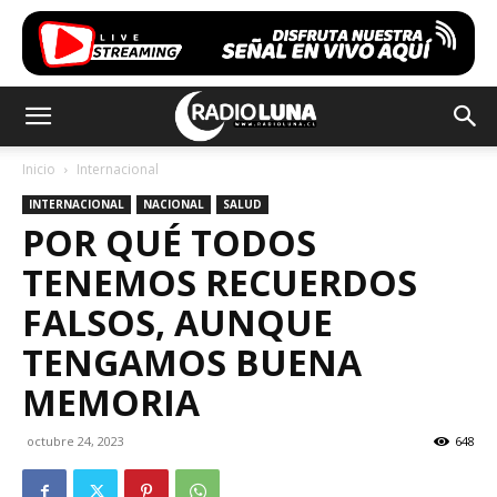
Inicio
Internacional
INTERNACIONAL
NACIONAL
SALUD
POR QUÉ TODOS
TENEMOS RECUERDOS
FALSOS, AUNQUE
TENGAMOS BUENA
MEMORIA
octubre 24, 2023
648