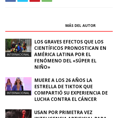
ARTÍCULOS RELACIONADOS
MÁS DEL AUTOR
LOS GRAVES EFECTOS QUE LOS
CIENTÍFICOS PRONOSTICAN EN
AMÉRICA LATINA POR EL
INTERNACIONAL
FENÓMENO DEL «SÚPER EL
NIÑO»
MUERE A LOS 26 AÑOS LA
ESTRELLA DE TIKTOK QUE
COMPARTIÓ SU EXPERIENCIA DE
INTERNACIONAL
LUCHA CONTRA EL CÁNCER
USAN POR PRIMETRA VEZ