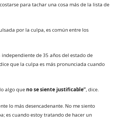
ostarse para tachar una cosa más de la lista de
ulsada por la culpa, es común entre los
a independiente de 35 años del estado de
, dice que la culpa es más pronunciada cuando
do algo que
no se siente justificable”
, dice.
ente lo más desencadenante. No me siento
a; es cuando estoy tratando de hacer un