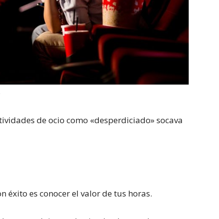
S
ctividades de ocio como «desperdiciado» socava
n éxito es conocer el valor de tus horas.