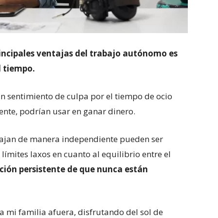
incipales ventajas del trabajo autónomo es
l tiempo.
n sentimiento de culpa por el tiempo de ocio
ente, podrían usar en ganar dinero.
bajan de manera independiente pueden ser
límites laxos en cuanto al equilibrio entre el
ción persistente de que nunca están
a mi familia afuera, disfrutando del sol de