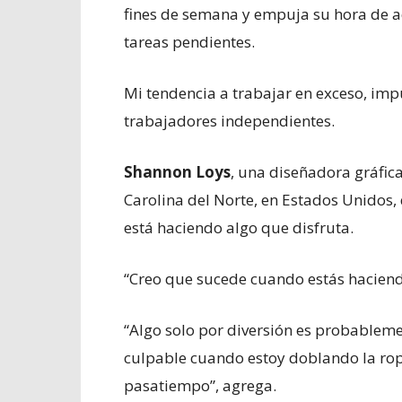
fines de semana y empuja su hora de ac
tareas pendientes.
Mi tendencia a trabajar en exceso, imp
trabajadores independientes.
Shannon Loys
, una diseñadora gráfic
Carolina del Norte, en Estados Unidos
está haciendo algo que disfruta.
“Creo que sucede cuando estás hacien
“Algo solo por diversión es probablem
culpable cuando estoy doblando la rop
pasatiempo”, agrega.