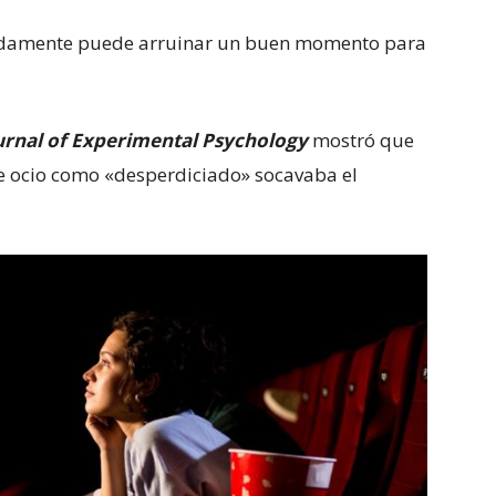
pidamente puede arruinar un buen momento para
urnal of Experimental Psychology
mostró que
de ocio como «desperdiciado» socavaba el