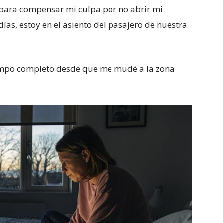
 para compensar mi culpa por no abrir mi
as, estoy en el asiento del pasajero de nuestra
iempo completo desde que me mudé a la zona