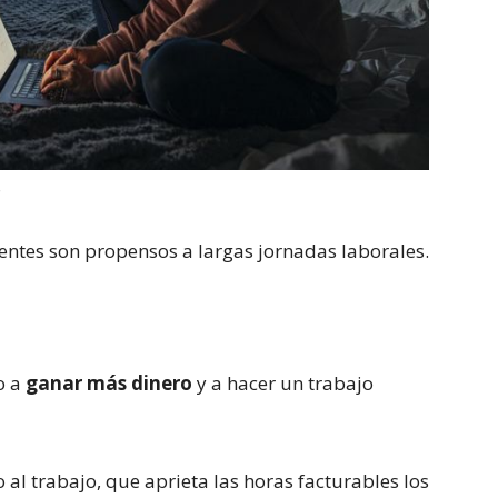
S
ntes son propensos a largas jornadas laborales.
o a
ganar más dinero
y a hacer un trabajo
al trabajo, que aprieta las horas facturables los