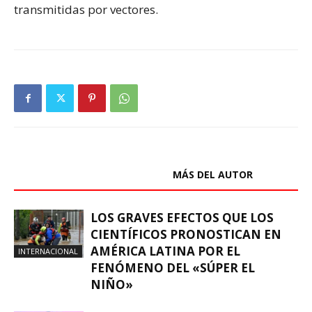
transmitidas por vectores.
ARTÍCULOS RELACIONADOS
MÁS DEL AUTOR
LOS GRAVES EFECTOS QUE LOS
CIENTÍFICOS PRONOSTICAN EN
AMÉRICA LATINA POR EL
INTERNACIONAL
FENÓMENO DEL «SÚPER EL
NIÑO»