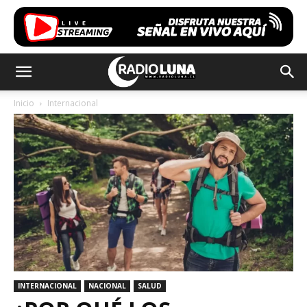
Inicio
Internacional
INTERNACIONAL
NACIONAL
SALUD