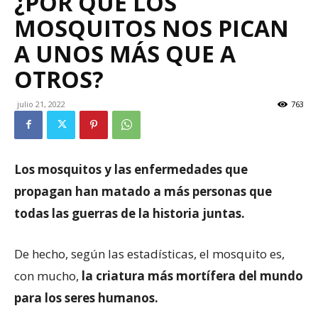
¿POR QUÉ LOS
MOSQUITOS NOS PICAN
A UNOS MÁS QUE A
OTROS?
julio 21, 2022
763
Los mosquitos y las enfermedades que
propagan han matado a más personas que
todas las guerras de la historia juntas.
De hecho, según las estadísticas, el mosquito es,
con mucho,
la criatura más mortífera del mundo
para los seres humanos.