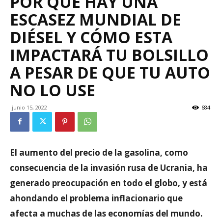
POR QUÉ HAY UNA
ESCASEZ MUNDIAL DE
DIÉSEL Y CÓMO ESTA
IMPACTARÁ TU BOLSILLO
A PESAR DE QUE TU AUTO
NO LO USE
junio 15, 2022
684
El aumento del precio de la gasolina, como
consecuencia de la invasión rusa de Ucrania, ha
generado preocupación en todo el globo, y está
ahondando el problema inflacionario que
afecta a muchas de las economías del mundo.