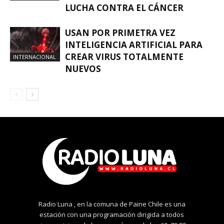
LUCHA CONTRA EL CÁNCER
USAN POR PRIMETRA VEZ
INTELIGENCIA ARTIFICIAL PARA
CREAR VIRUS TOTALMENTE
INTERNACIONAL
NUEVOS
Radio Luna , en la comuna de Paine Chile es una
estación con una programación dirigida a todos