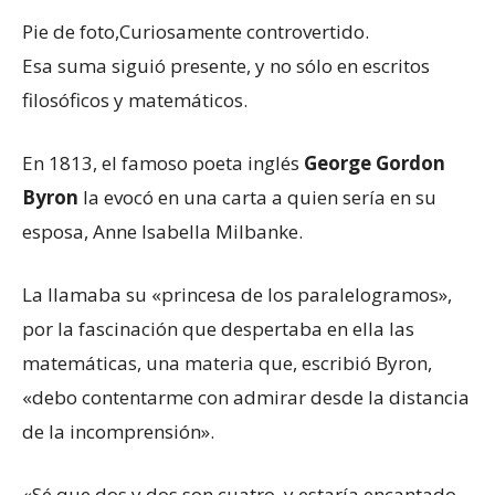
Pie de foto,
Curiosamente controvertido.
Esa suma siguió presente, y no sólo en escritos
filosóficos y matemáticos.
En 1813, el famoso poeta inglés
George Gordon
Byron
la evocó en una carta a quien sería en su
esposa, Anne Isabella Milbanke.
La llamaba su «princesa de los paralelogramos»,
por la fascinación que despertaba en ella las
matemáticas, una materia que, escribió Byron,
«debo contentarme con admirar desde la distancia
de la incomprensión».
«Sé que dos y dos son cuatro, y estaría encantado