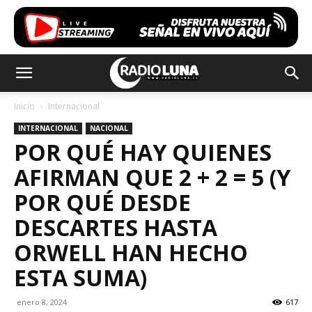
Inicio
Internacional
INTERNACIONAL
NACIONAL
POR QUÉ HAY QUIENES
AFIRMAN QUE 2 + 2 = 5 (Y
POR QUÉ DESDE
DESCARTES HASTA
ORWELL HAN HECHO
ESTA SUMA)
enero 8, 2024
617