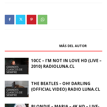
ARTÍCULOS RELACIONADOS
MÁS DEL AUTOR
10CC – I’M NOT IN LOVE HD (LIVE –
2010) RADIOLUNA.CL
GRANDES
CLASICOS DE
SIEMPRE
THE BEATLES – OH! DARLING
(OFFICIAL VIDEO) RADIO LUNA.CL
GRANDES
CLASICOS DE
SIEMPRE
BLONDIE – MARIA – 4K HD – LIVE-