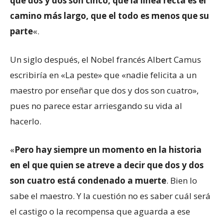
que dos y dos son cinco, que la línea recta es el
camino más largo, que el todo es menos que su
parte
«.
Un siglo después, el Nobel francés Albert Camus
escribiría en «La peste» que «nadie felicita a un
maestro por enseñar que dos y dos son cuatro»,
pues no parece estar arriesgando su vida al
hacerlo.
«
Pero hay siempre un momento en la historia
en el que quien se atreve a decir que dos y dos
son cuatro está condenado a muerte
. Bien lo
sabe el maestro. Y la cuestión no es saber cuál será
el castigo o la recompensa que aguarda a ese