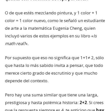
O de que estés mezclando pintura, y 1 color + 1
color = 1 color nuevo, como le señaló un estudiante
de arte a la matemática Eugenia Cheng, quien
incluyó varios de estos ejemplos en su libro «
Is
math real?
«.
Por supuesto que eso no significa que 1+1≠ 2, sólo
que hasta lo más sabido invita a pensar, que todo
merece cierto grado de escrutinio y que mucho
depende del contexto.
Pero hay una suma similar que tiene una larga,
prestigiosa y hasta polémica historia:
2+2
. Si crees
que la respuesta siempre es 4, te anticipo que
hay