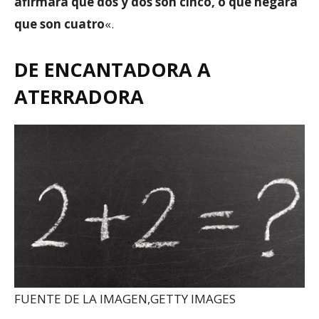
afirmara que dos y dos son cinco, o que negara
que son cuatro
«.
DE ENCANTADORA A
ATERRADORA
FUENTE DE LA IMAGEN,
GETTY IMAGES